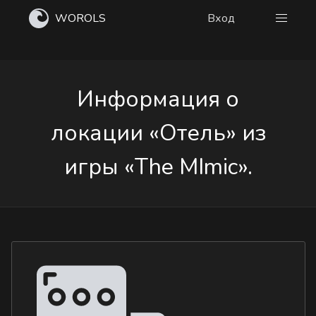
WOROLS
Вход
Информация о
локации «Отель» из
игры «The MImic».