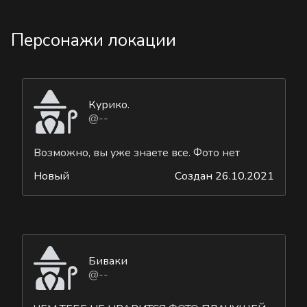
Персонажи локации
Курико.
@--
Возможно, вы уже знаете все. Фото нет
Новый
Создан 26.10.2021
Биваки
@--