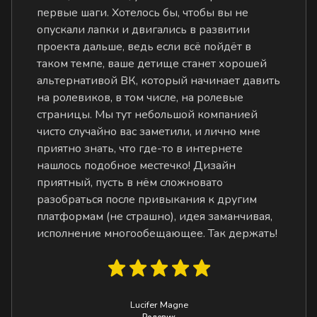
первые шаги. Хотелось бы, чтобы вы не
опускали лапки и двигались в развитии
проекта дальше, ведь если всё пойдёт в
таком темпе, ваше детище станет хорошей
альтернативой ВК, который начинает давить
на ролевиков, в том числе, на ролевые
страницы. Мы тут небольшой компанией
чисто случайно вас заметили, и лично мне
приятно знать, что где-то в интернете
нашлось подобное местечко! Дизайн
приятный, пусть в нём сложновато
разобраться после привыкания к другим
платформам (не страшно), идея заманчивая,
исполнение многообещающее. Так держать!
Lucifer Magne