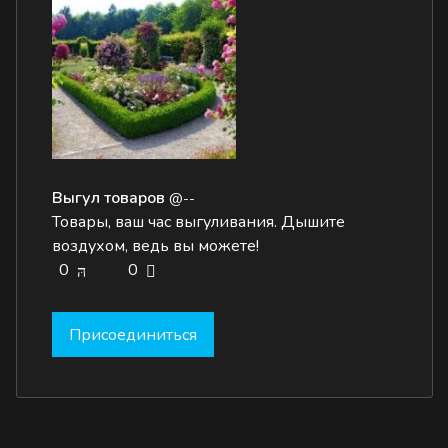
Выгул товаров
@--
Товары, ваш час выгуливания. Дышите
воздухом, ведь вы можете!
0
0
Присоединиться