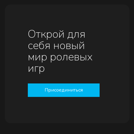
Открой для
себя новый
мир ролевых
игр
Присоединиться