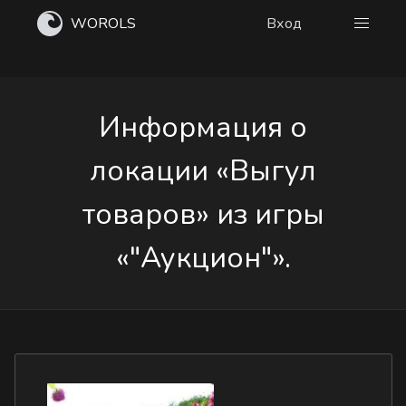
WOROLS
Вход
Информация о
локации «Выгул
товаров» из игры
«"Аукцион"».