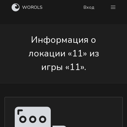
WOROLS
Вход
Информация о
локации «11» из
игры «11».