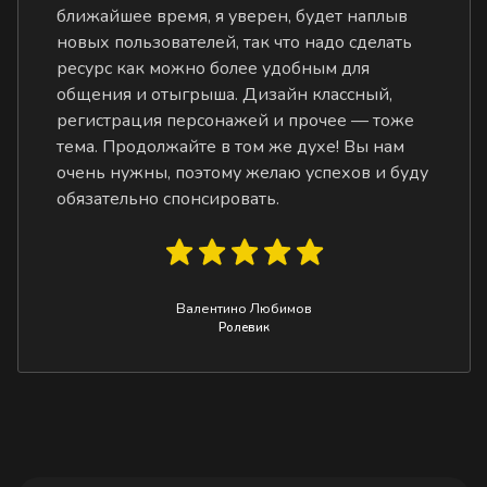
ближайшее время, я уверен, будет наплыв
новых пользователей, так что надо сделать
ресурс как можно более удобным для
общения и отыгрыша. Дизайн классный,
регистрация персонажей и прочее — тоже
тема. Продолжайте в том же духе! Вы нам
очень нужны, поэтому желаю успехов и буду
обязательно спонсировать.
Валентино Любимов
Ролевик