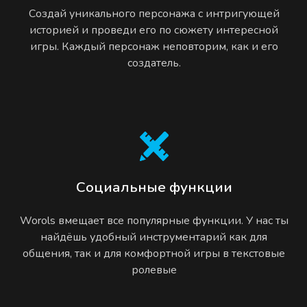
Создай уникального персонажа с интригующей
историей и проведи его по сюжету интересной
игры. Каждый персонаж неповторим, как и его
создатель.
Социальные функции
Worols вмещает все популярные функции. У нас ты
найдёшь удобный инструментарий как для
общения, так и для комфортной игры в текстовые
ролевые