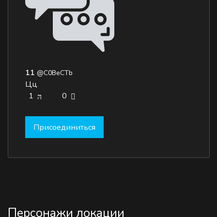
11
@C0BeCTb
Цц
1
0
Присоединиться
Персонажи локации