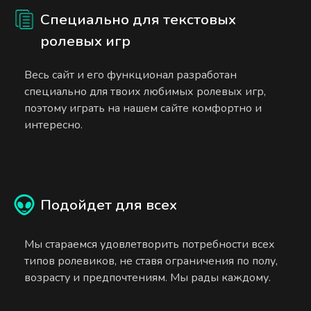
Специально для текстовых
ролевых игр
Весь сайт и его функционал разработан
специально для твоих любимых ролевых игр,
поэтому играть на нашем сайте комфортно и
интересно.
Подойдет для всех
Мы стараемся удовлетворить потребности всех
типов ролевиков, не ставя ограничения по полу,
возрасту и предпочтениям. Мы рады каждому.