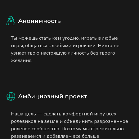
Анонимность
Ты можешь стать кем угодно, играть в любые
игры, общаться с любыми игроками. Никто не
узнает твою настоящую личность без твоего
желания.
Амбициозный проект
Наша цель — сделать комфортной игру всех
ролевиков на земле и объединить разрозненное
ролевое сообщество. Поэтому мы стремительно
развиваемся и добавляем все больше