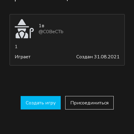
1в
@C0BeCTb
1
Играет
Создан 31.08.2021
Создать игру
Присоединиться