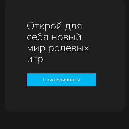
Открой для
себя новый
мир ролевых
игр
Присоединиться