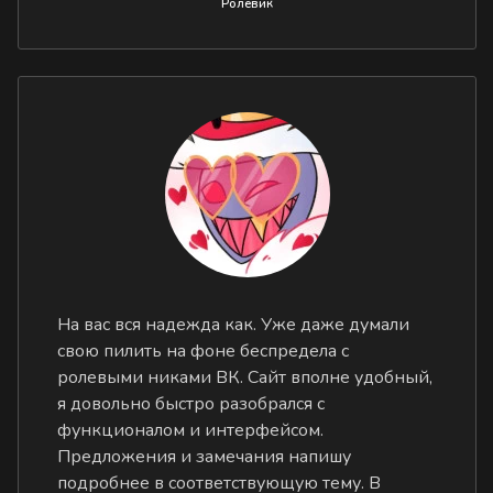
Ролевик
На вас вся надежда как. Уже даже думали
свою пилить на фоне беспредела с
ролевыми никами ВК. Сайт вполне удобный,
я довольно быстро разобрался с
функционалом и интерфейсом.
Предложения и замечания напишу
подробнее в соответствующую тему. В