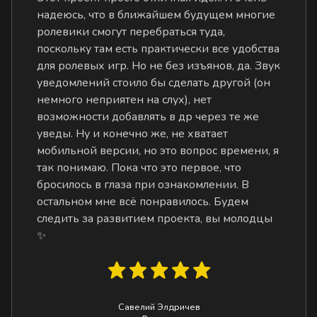
надеюсь, что в ближайшем будущем многие
ролевики смогут перебраться туда,
поскольку там есть практически все удобства
для ролевых игр. Но не без изъянов, да. Звук
уведомлений стоило бы сделать другой (он
немного неприятен на слух), нет
возможности добавлять в др через те же
уведы. Ну и конечно же, не хватает
мобильной версии, но это вопрос времени, я
так понимаю. Пока что это первое, что
бросилось в глаза при ознакомлении. В
остальном мне всё понравилось. Будем
следить за развитием проекта, вы молодцы
✨
Савелий Элдричев