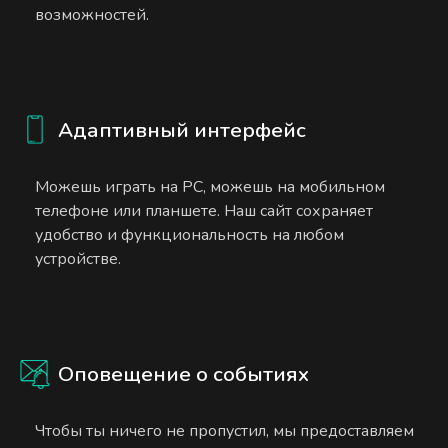
возможностей.
Адаптивный интерфейс
Можешь играть на PC, можешь на мобильном
телефоне или планшете. Наш сайт сохраняет
удобство и функциональность на любом
устройстве.
Оповещение о событиях
Чтобы ты ничего не пропустил, мы предоставляем