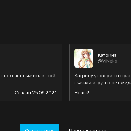
Катрина
@ViNeko
осто хочет выжить в этой
Катрину уговорил сыграть
скачали игру, но не ожида
Создан 25.08.2021
Новый
Создать игру
Присоединиться