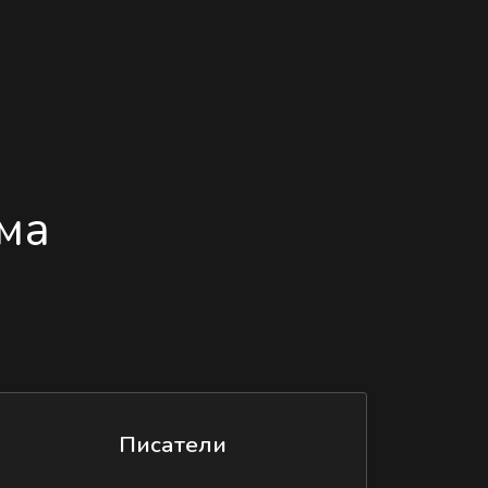
ма
Писатели