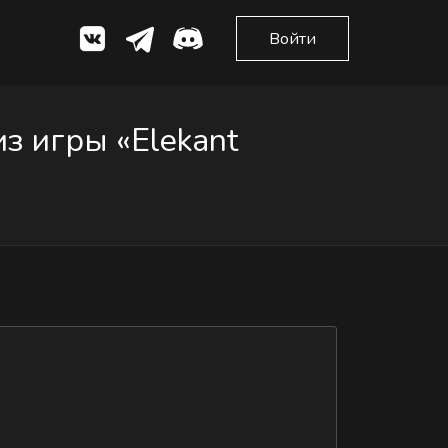
Войти
 игры «Elekant