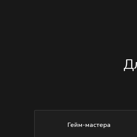
Д
Гейм-мастера