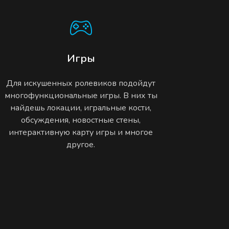
Игры
Для искушенных ролевиков подойдут
многофункциональные игры. В них ты
найдешь локации, игральные кости,
обсуждения, новостные стены,
интерактивную карту игры и многое
другое.