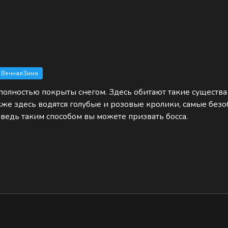
ВечнаяЗима
полностью покрыты снегом. Здесь обитают такие существа
же здесь водятся голубые и розовые кролики, самые безо
, ведь таким способом вы можете призвать босса.