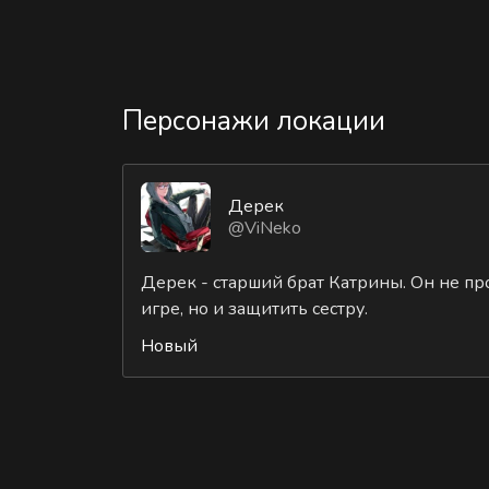
Персонажи локации
Дерек
@ViNeko
Дерек - старший брат Катрины. Он не пр
игре, но и защитить сестру.
Новый