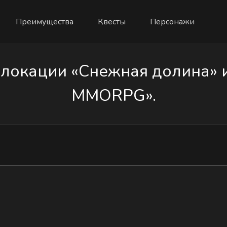
Преимущества
Квесты
Персонажи
локации «Снежная долина» из
MMORPG».