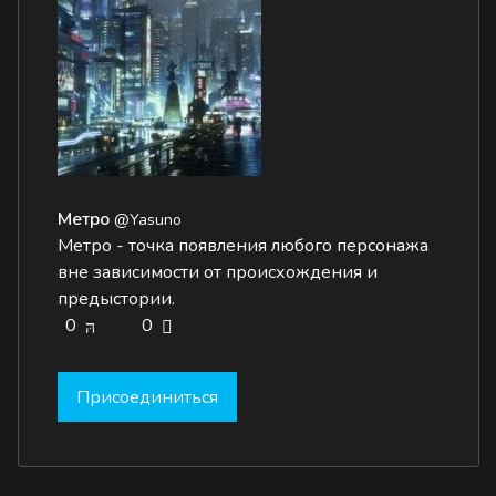
Метро
@Yasuno
Метро - точка появления любого персонажа
вне зависимости от происхождения и
предыстории.
0
0
Присоединиться