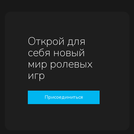
Открой для
себя новый
мир ролевых
игр
Присоединиться