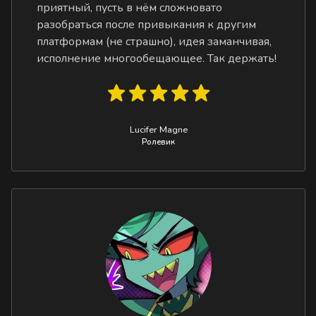
приятный, пусть в нём сложновато
разобраться после привыкания к другим
платформам (не страшно), идея заманчивая,
исполнение многообещающее. Так держать!
Lucifer Magne
Ролевик