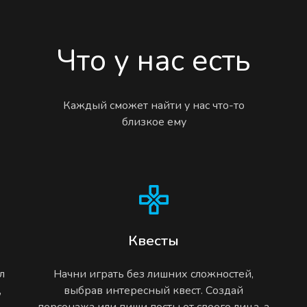
Что у нас есть
Каждый сможет найти у нас что-то
близкое ему
Квесты
л
Начни играть без лишних сложностей,
,
выбрав интересный квест. Создай
персонажа или пиши посты от своего лица, а