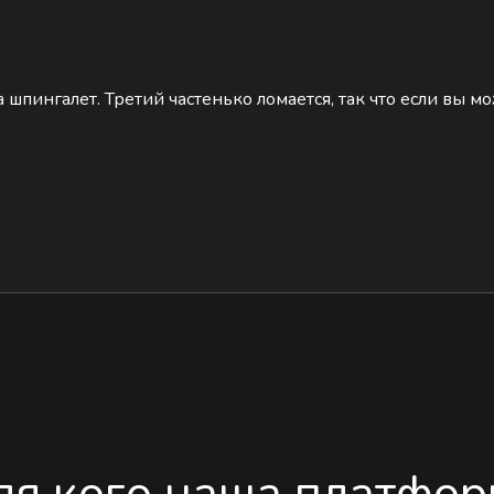
а шпингалет. Третий частенько ломается, так что если вы м
ля кого наша платфор