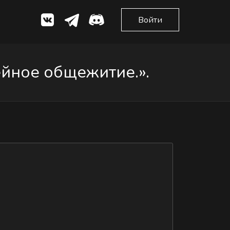
Войти
йное общежитие.».