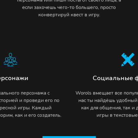
если захочешь чего-то большего, просто
конвертируй квест в игру.
ерсонажи
Социальные 
ального персонажа с
Worols вмещает все попу
торией и проведи его по
нас ты найдёшь удобный
ресной игры. Каждый
как для общения, так и
рим, как и его создатель.
игры в текстовы