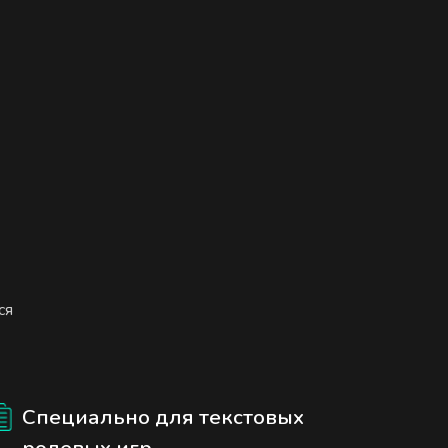
ся
Специально для текстовых
ролевых игр