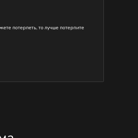
ожете потерпеть, то лучше потерпите
ма