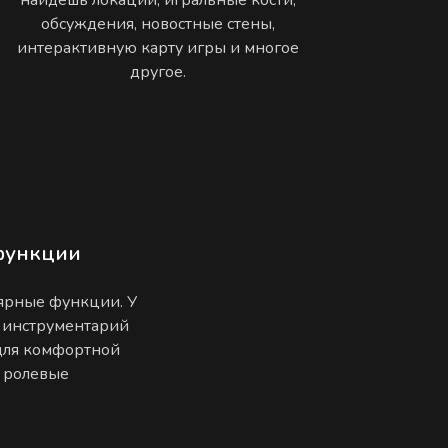
обсуждения, новостные стены,
интерактивную карту игры и многое
другое.
функции
лярные функции. У
 инструментарий
 для комфортной
е ролевые