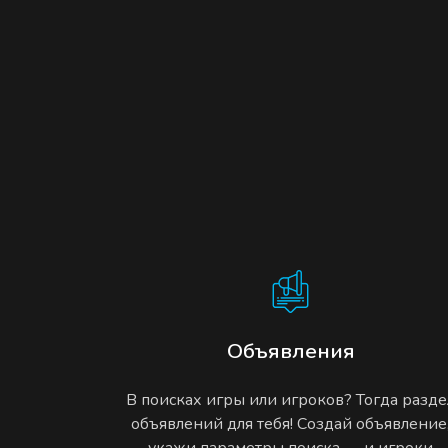
Объявления
В поисках игры или игроков? Тогда разде
объявлений для тебя! Создай объявление
укажи параметры поиска — и игроки