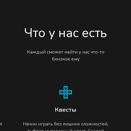
Что у нас есть
Каждый сможет найти у нас что-то
близкое ему
Квесты
л
Начни играть без лишних сложностей,
,
выбрав интересный квест. Создай