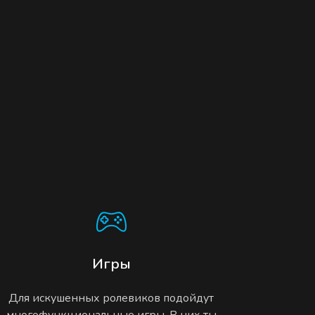
Игры
Для искушенных ролевиков подойдут
многофункциональные игры. В них ты