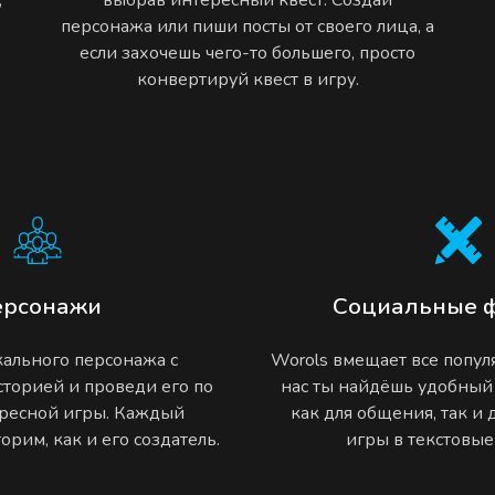
персонажа или пиши посты от своего лица, а
если захочешь чего-то большего, просто
конвертируй квест в игру.
ерсонажи
Социальные 
ального персонажа с
Worols вмещает все попу
торией и проведи его по
нас ты найдёшь удобный
ресной игры. Каждый
как для общения, так и
рим, как и его создатель.
игры в текстовы