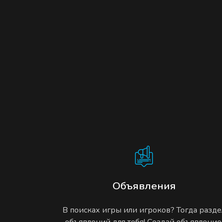
Объявления
В поисках игры или игроков? Тогда разде
объявлений для тебя! Создай объявление