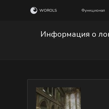
WOROLS
Функционал
Информация о лока