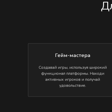
Д
Гейм-мастера
Создавай игры, используя широкий
функционал платформы. Находи
активных игроков и получай
удовольствие.