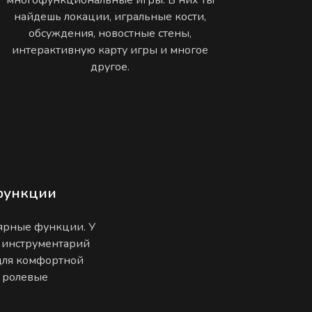
найдешь локации, игральные кости,
обсуждения, новостные стены,
интерактивную карту игры и многое
другое.
функции
лярные функции. У
 инструментарий
 для комфортной
е ролевые