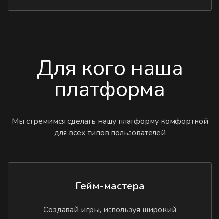
Для кого наша
платформа
Мы стремимся сделать нашу платформу комфортной
для всех типов пользователей
Гейм-мастера
Создавай игры, используя широкий