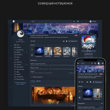
совершенствуемся