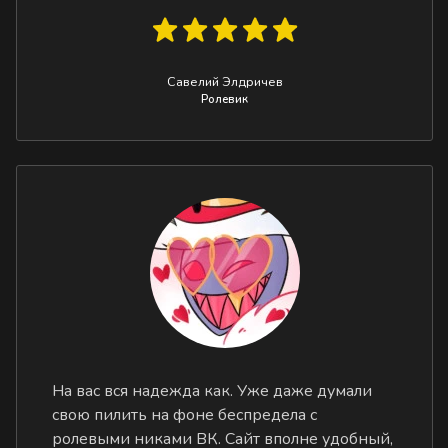
Савелий Элдричев
Ролевик
На вас вся надежда как. Уже даже думали
свою пилить на фоне беспредела с
ролевыми никами ВК. Сайт вполне удобный,