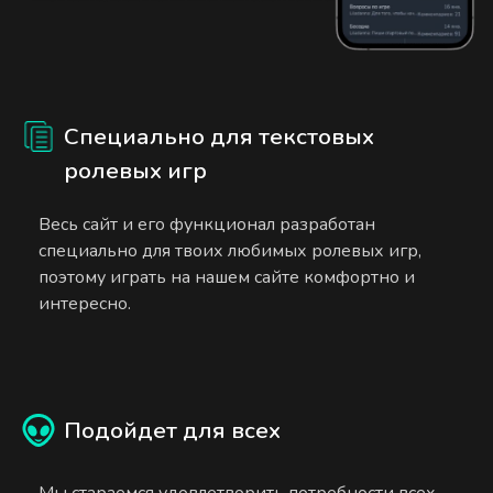
Специально для текстовых
ролевых игр
Весь сайт и его функционал разработан
специально для твоих любимых ролевых игр,
поэтому играть на нашем сайте комфортно и
интересно.
Подойдет для всех
Мы стараемся удовлетворить потребности всех