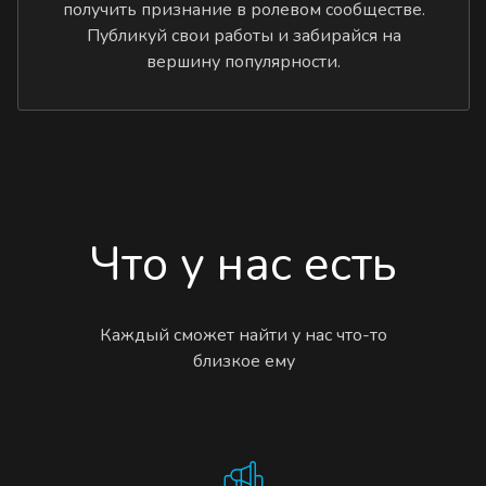
получить признание в ролевом сообществе.
Публикуй свои работы и забирайся на
вершину популярности.
Что у нас есть
Каждый сможет найти у нас что-то
близкое ему