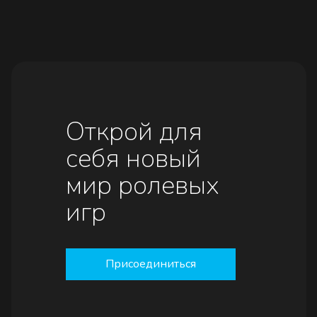
Открой для
себя новый
мир ролевых
игр
Присоединиться