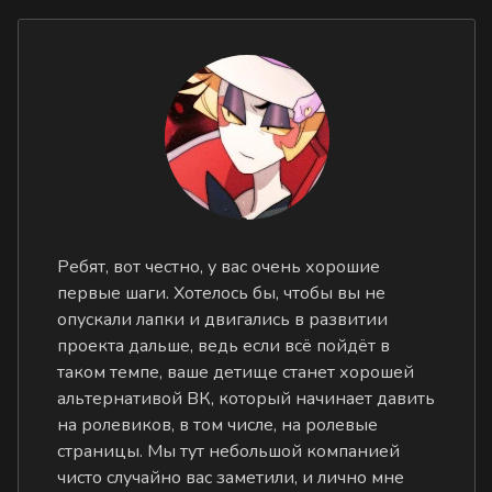
Ребят, вот честно, у вас очень хорошие
первые шаги. Хотелось бы, чтобы вы не
опускали лапки и двигались в развитии
проекта дальше, ведь если всё пойдёт в
таком темпе, ваше детище станет хорошей
альтернативой ВК, который начинает давить
на ролевиков, в том числе, на ролевые
страницы. Мы тут небольшой компанией
чисто случайно вас заметили, и лично мне