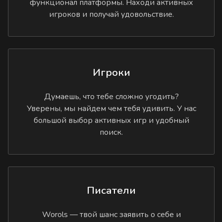
функционал платформы. Находи активных
игроков и получай удовольствие.
Игроки
Думаешь, что тебе сложно угодить?
Уверены, мы найдем чем тебя удивить. У нас
большой выбор активных игр и удобный
поиск.
Писатели
Worols — твой шанс заявить о себе и