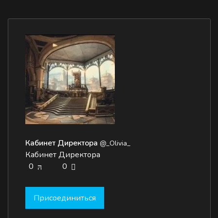
Кабинет Директора
@_Olivia_
Кабинет Директора
0
0
Присоединиться