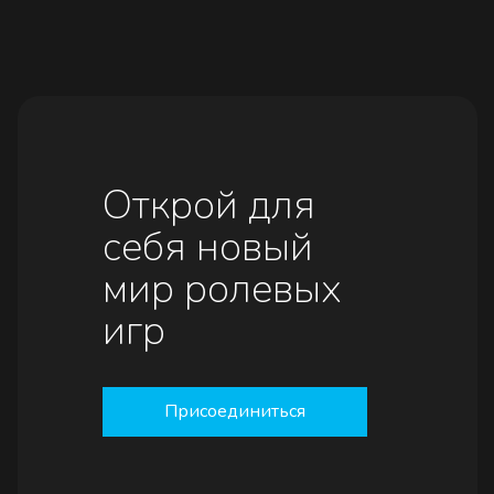
Открой для
себя новый
мир ролевых
игр
Присоединиться