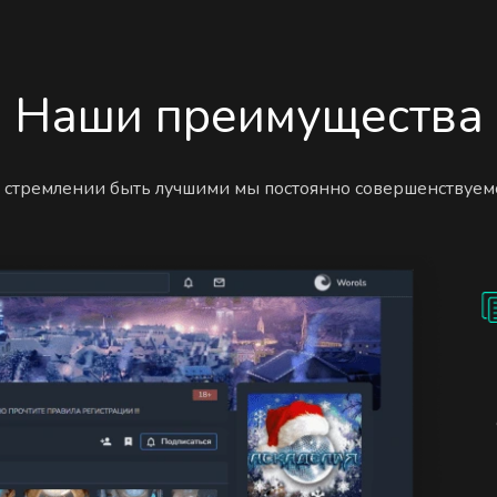
Наши преимущества
 стремлении быть лучшими мы постоянно совершенствуем