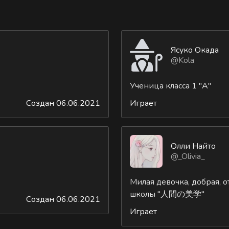
Ясуко Окада
@Kola
Ученица класса 1 "A"
Создан 06.06.2021
Играет
Олли Найто
@_Olivia_
Милая девочка, добрая, о
школы "人間の美学"
Создан 06.06.2021
Играет