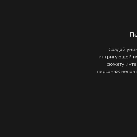
П
Создай уник
интригующей ис
сюжету инте
персонаж неповто