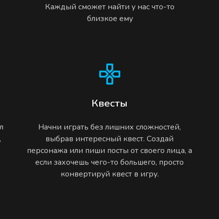
Каждый сможет найти у нас что-то
близкое ему
Квесты
л
Начни играть без лишних сложностей,
,
выбрав интересный квест. Создай
персонажа или пиши посты от своего лица, а
если захочешь чего-то большего, просто
конвертируй квест в игру.