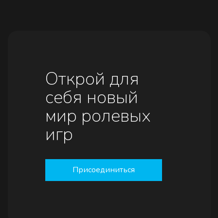
Открой для
себя новый
мир ролевых
игр
Присоединиться