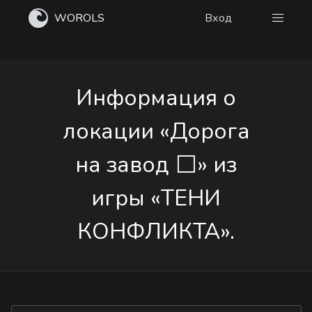
WOROLS
Вход
Информация о
локации «Дорога
на завод ⬜» из
игры «ТЕНИ
КОНФЛИКТА».