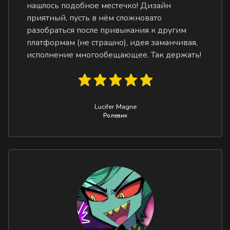
нашлось подобное местечко! Дизайн
приятный, пусть в нём сложновато
разобраться после привыкания к другим
платформам (не страшно), идея заманчивая,
исполнение многообещающее. Так держать!
Lucifer Magne
Ролевик