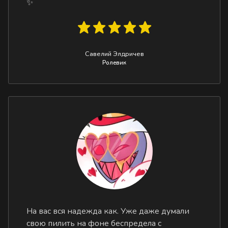
✨
Савелий Элдричев
Ролевик
На вас вся надежда как. Уже даже думали
свою пилить на фоне беспредела с