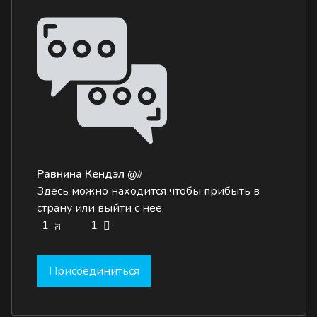
Равнина Кендэл
@//
Здесь можно находится чтобы прибыть в
страну или выйти с неё.
1
1
Присоединиться