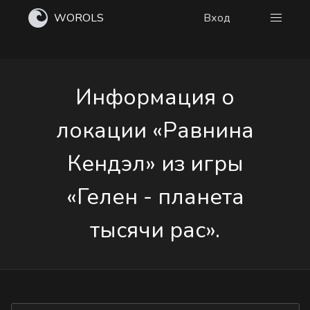
WOROLS
Вход
Информация о
локации «Равнина
Кендэл» из игры
«Гелен - планета
тысячи рас».