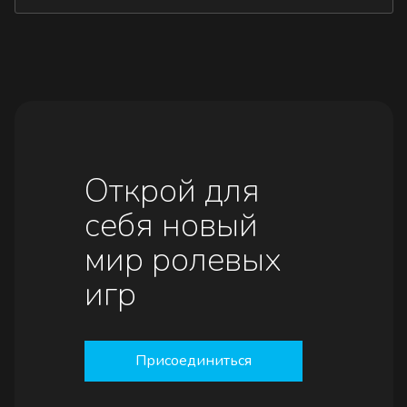
Открой для
себя новый
мир ролевых
игр
Присоединиться