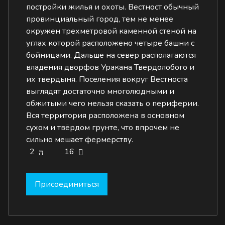
постройки жилья и охоты. Вестност обычный
провинциальный город, тем не менее
окружен трехметровой каменной стеной на
углах которой расположено четыре башни с
бойницами. Дальше на север располагаются
владения дворфов Уракана Твердолобого и
их твердыня. Поселения вокруг Вестноста
выглядят достаточно многолюдными и
обжитыми чего нельзя сказать о периферии.
Вся территория расположена в основном
сухом и твёрдом грунте, что впрочем не
сильно мешает фермерству.
2
16
Присоединиться