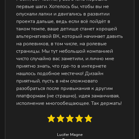
первые шаги. Хотелось бы, чтобы вы не
опускали лапки и двигались в развитии
проекта дальше, ведь если всё пойдёт в
таком темпе, ваше детище станет хорошей
альтернативой ВК, который начинает давить
на ролевиков, в том числе, на ролевые
страницы. Мы тут небольшой компанией
чисто случайно вас заметили, и лично мне
приятно знать, что где-то в интернете
нашлось подобное местечко! Дизайн
приятный, пусть в нём сложновато
разобраться после привыкания к другим
платформам (не страшно), идея заманчивая,
исполнение многообещающее. Так держать!
Lucifer Magne