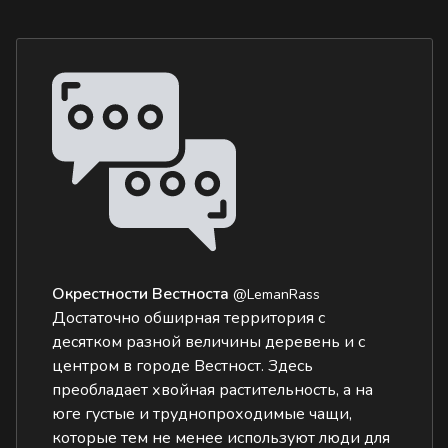
Окрестности Вестноста
@LemanRass
Достаточно обширная территория с
десятком разной величины деревень и с
центром в городе Вестност. Здесь
преобладает хвойная растительность, а на
юге густые и труднопроходимые чащи,
которые тем не менее используют люди для