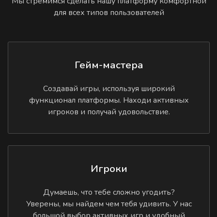
Мы стремимся сделать нашу платформу комфортной
для всех типов пользователей
Гейм-мастера
Создавай игры, используя широкий
функционал платформы. Находи активных
игроков и получай удовольствие.
Игроки
Думаешь, что тебе сложно угодить?
Уверены, мы найдем чем тебя удивить. У нас
большой выбор активных игр и удобный