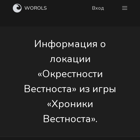
WOROLS
Вход
Информация о
локации
«Окрестности
Вестноста» из игры
«Хроники
Вестноста».