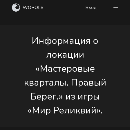
WOROLS
Вход
Информация о
локации
«Мастеровые
кварталы. Правый
Берег.» из игры
«Мир Реликвий».