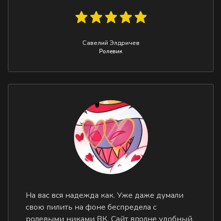
Савелий Элдричев
Ролевик
На вас вся надежда как. Уже даже думали
свою пилить на фоне беспредела с
ролевыми никами ВК. Сайт вполне удобный,