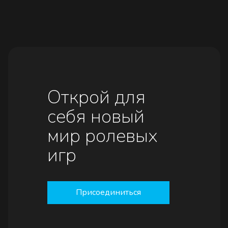
Открой для
себя новый
мир ролевых
игр
Присоединиться