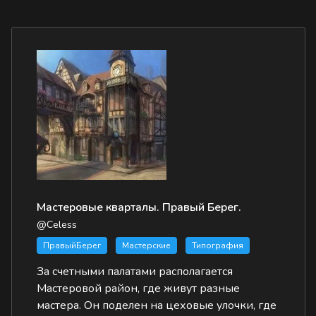
Мастеровые кварталы. Правый Берег.
@Celess
ПравыйБерег
Мастерские
Типография
За счетными палатами располагается
Мастеровой район, где живут разные
мастера. Он поделен на цеховые улочки, где