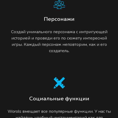
Персонажи
Создай уникального персонажа с интригующей
историей и проведи его по сюжету интересной
игры. Каждый персонаж неповторим, как и его
создатель.
Социальные функции
Worols вмещает все популярные функции. У нас ты
найдёшь удобный инструментарий как для