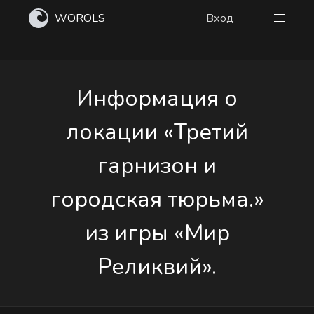
WOROLS
Вход
Информация о
локации «Третий
гарнизон и
городская тюрьма.»
из игры «Мир
Реликвий».