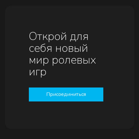
Открой для
себя новый
мир ролевых
игр
Присоединиться