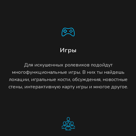
Игры
Для искушенных ролевиков подойдут
многофункциональные игры. В них ты найдешь
локации, игральные кости, обсуждения, новостные
стены, интерактивную карту игры и многое другое.