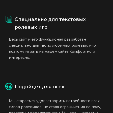
Специально для текстовых
ролевых игр
Весь сайт и его функционал разработан
специально для твоих любимых ролевых игр,
поэтому играть на нашем сайте комфортно и
интересно.
Подойдет для всех
Мы стараемся удовлетворить потребности всех
типов ролевиков, не ставя ограничения по полу,
возрасту и предпочтениям. Мы рады каждому.