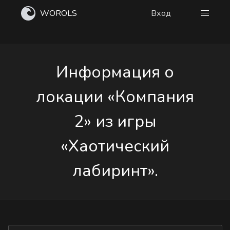
WOROLS
Вход
Информация о
локации «Компания
2» из игры
«Хаотический
лабиринт».