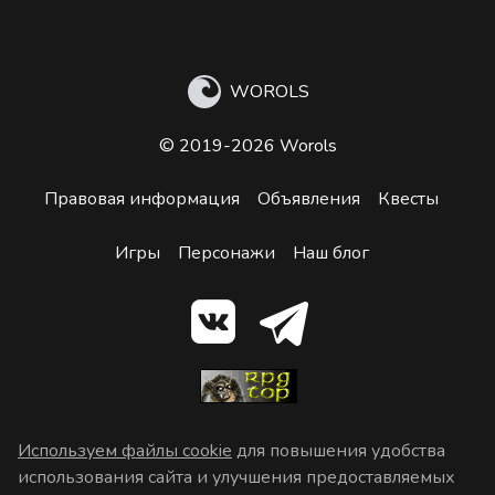
WOROLS
© 2019-2026 Worols
Правовая информация
Объявления
Квесты
Игры
Персонажи
Наш блог
Используем файлы cookie
для повышения удобства
использования сайта и улучшения предоставляемых