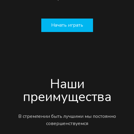
Начать играть
Наши
преимущества
В стремлении быть лучшими мы постоянно
совершенствуемся