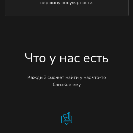
вершину популярности.
Что у нас есть
Каждый сможет найти у нас что-то
близкое ему