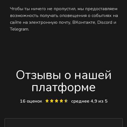
Чтобы ты ничего не пропустил, мы предоставляем
возможность получать оповещения о событиях на
сайте на электронную почту, ВКонтакте, Discord и
Telegram.
Отзывы о нашей
платформе
16 оценок
среднее 4,9 из 5