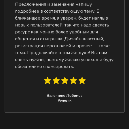
Предложения и замечания напишу
подробнее в соответствующую тему. В
ближайшее время, я уверен, будет наплыв
новых пользователей, так что надо сделать
ресурс как можно более удобным для
общения и отыгрыша. Дизайн классный,
регистрация персонажей и прочее — тоже
тема. Продолжайте в том же духе! Вы нам
очень нужны, поэтому желаю успехов и буду
обязательно спонсировать.
Валентино Любимов
Ролевик