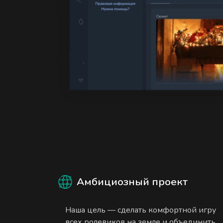
Амбициозный проект
Наша цель — сделать комфортной игру
всех ролевиков на земле и объединить