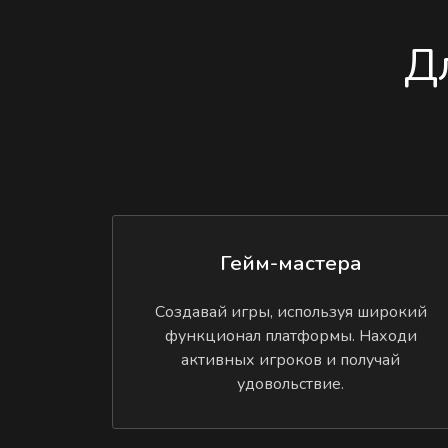
Д
Гейм-мастера
Создавай игры, используя широкий
функционал платформы. Находи
активных игроков и получай
удовольствие.