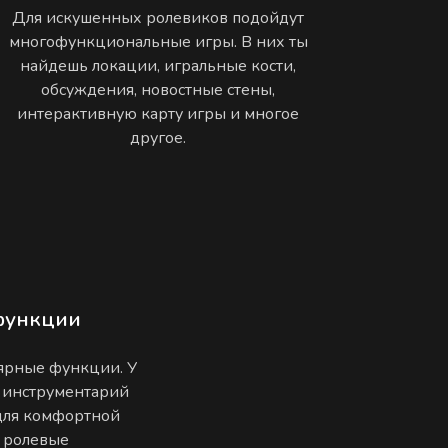
Для искушенных ролевиков подойдут
многофункциональные игры. В них ты
найдешь локации, игральные кости,
обсуждения, новостные стены,
интерактивную карту игры и многое
другое.
функции
лярные функции. У
 инструментарий
 для комфортной
е ролевые