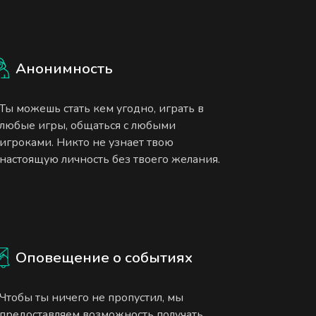
Анонимность
Ты можешь стать кем угодно, играть в
любые игры, общаться с любыми
игроками. Никто не узнает твою
настоящую личность без твоего желания.
Оповещение о событиях
Чтобы ты ничего не пропустил, мы
предоставляем возможность получать