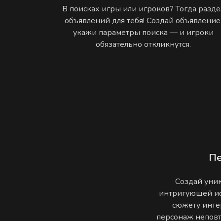
В поисках игры или игроков? Тогда разде
объявлений для тебя! Создай объявление
укажи параметры поиска — и игроки
обязательно откликнутся.
П
Создай уник
интригующей ис
сюжету инте
персонаж неповто