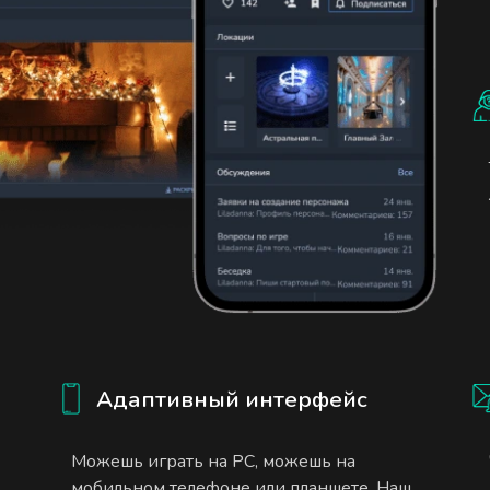
Адаптивный интерфейс
Можешь играть на PC, можешь на
мобильном телефоне или планшете. Наш