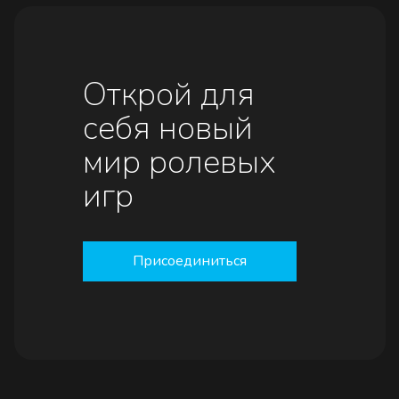
Открой для
себя новый
мир ролевых
игр
Присоединиться