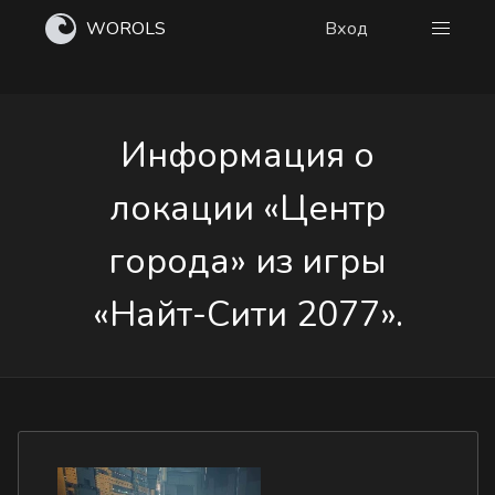
WOROLS
Вход
Информация о
локации «Центр
города» из игры
«Найт-Сити 2077».