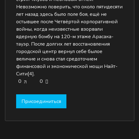
Невозможно поверить, что около пятидесяти
лет назад здесь было поле боя, ещё не
остывшее после Четвёртой корпоративной
войны, когда
неизвестные
взорвали
ядерную бомбу на 120-м этаже
Арасака-
тауэр
. После долгих лет восстановления
городской центр вернул себе былое
величие и снова стал средоточием
финансовой и экономической мощи Найт-
Сити
[4]
.
0
0
Присоединиться