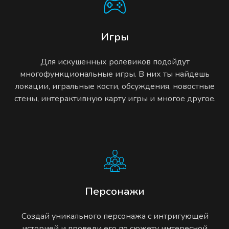
Игры
Для искушенных ролевиков подойдут
многофункциональные игры. В них ты найдешь
локации, игральные кости, обсуждения, новостные
стены, интерактивную карту игры и многое другое.
Персонажи
Создай уникального персонажа с интригующей
историей и проведи его по сюжету интересной