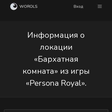
WOROLS
Вход
Информация о
локации
«Бархатная
комната» из игры
«Persona Royal».