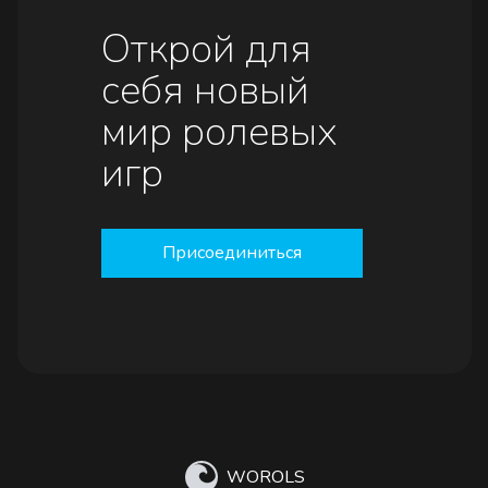
Открой для
себя новый
мир ролевых
игр
Присоединиться
WOROLS