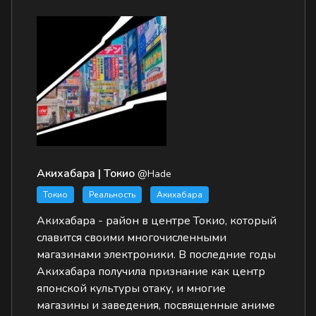
Акихабара | Токио
@Hade
Токио
Реальность
Акихабара
Акихабара - район в центре Токио, который
славится своими многочисленными
магазинами электроники. В последние годы
Акихабара получила признание как центр
японской культуры отаку, и многие
магазины и заведения, посвященные аниме