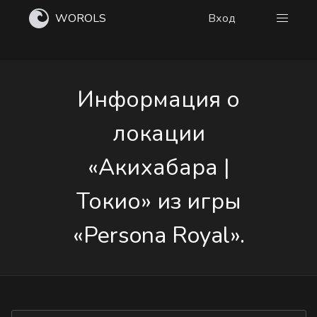
WOROLS
Вход
Информация о
локации
«Акихабара |
Токио» из игры
«Persona Royal».