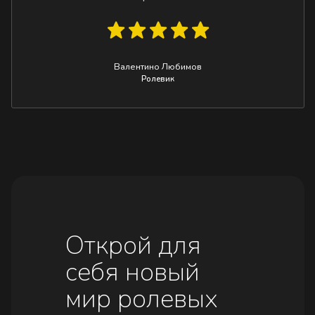
Валентино Любимов
Ролевик
Открой для
себя новый
мир ролевых