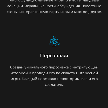
многофункциональные игры. В них ты найдешь
локации, игральные кости, обсуждения, новостные
стены, интерактивную карту игры и многое другое.
Персонажи
Создай уникального персонажа с интригующей
историей и проведи его по сюжету интересной
игры. Каждый персонаж неповторим, как и его
создатель.