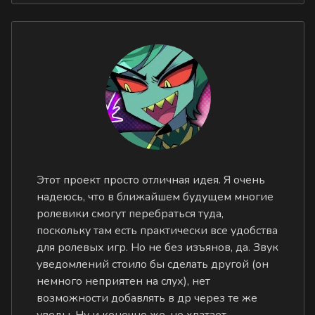
Этот проект просто отличная идея. Я очень
надеюсь, что в ближайшем будущем многие
ролевики смогут перебраться туда,
поскольку там есть практически все удобства
для ролевых игр. Но не без изъянов, да. Звук
уведомлений стоило бы сделать другой (он
немного неприятен на слух), нет
возможности добавлять в др через те же
уведы. Ну и конечно же, не хватает