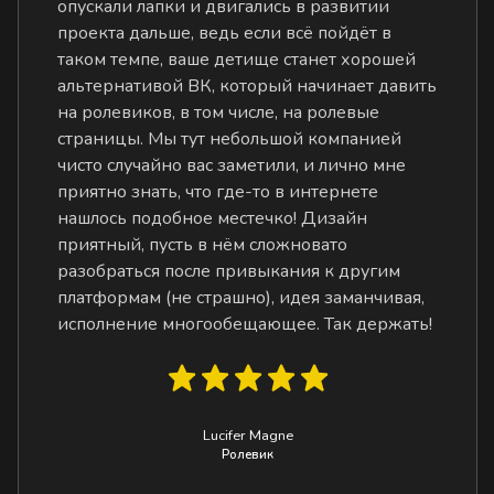
опускали лапки и двигались в развитии
проекта дальше, ведь если всё пойдёт в
таком темпе, ваше детище станет хорошей
альтернативой ВК, который начинает давить
на ролевиков, в том числе, на ролевые
страницы. Мы тут небольшой компанией
чисто случайно вас заметили, и лично мне
приятно знать, что где-то в интернете
нашлось подобное местечко! Дизайн
приятный, пусть в нём сложновато
разобраться после привыкания к другим
платформам (не страшно), идея заманчивая,
исполнение многообещающее. Так держать!
Lucifer Magne
Ролевик