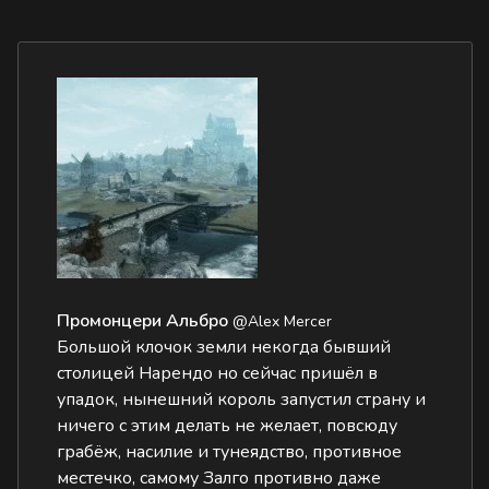
Промонцери Альбро
@Alex Mercer
Большой клочок земли некогда бывший
столицей Нарендо но сейчас пришёл в
упадок, нынешний король запустил страну и
ничего с этим делать не желает, повсюду
грабёж, насилие и тунеядство, противное
местечко, самому Залго противно даже