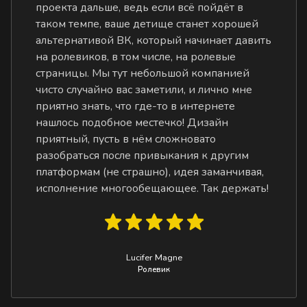
проекта дальше, ведь если всё пойдёт в
таком темпе, ваше детище станет хорошей
альтернативой ВК, который начинает давить
на ролевиков, в том числе, на ролевые
страницы. Мы тут небольшой компанией
чисто случайно вас заметили, и лично мне
приятно знать, что где-то в интернете
нашлось подобное местечко! Дизайн
приятный, пусть в нём сложновато
разобраться после привыкания к другим
платформам (не страшно), идея заманчивая,
исполнение многообещающее. Так держать!
Lucifer Magne
Ролевик