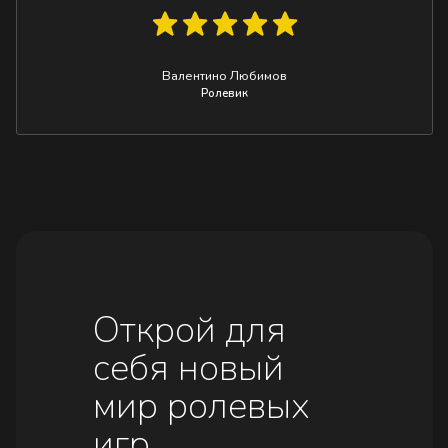
Валентино Любимов
Ролевик
Открой для
себя новый
мир ролевых
игр