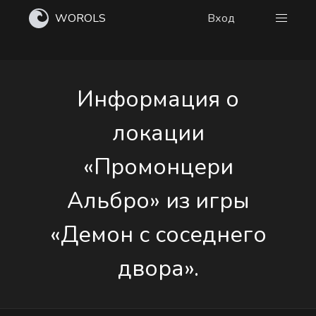
WOROLS
Вход
Информация о
локации
«Промонцери
Альбро» из игры
«Демон с соседнего
двора».