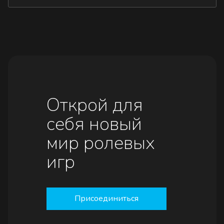
Открой для
себя новый
мир ролевых
игр
Присоединиться