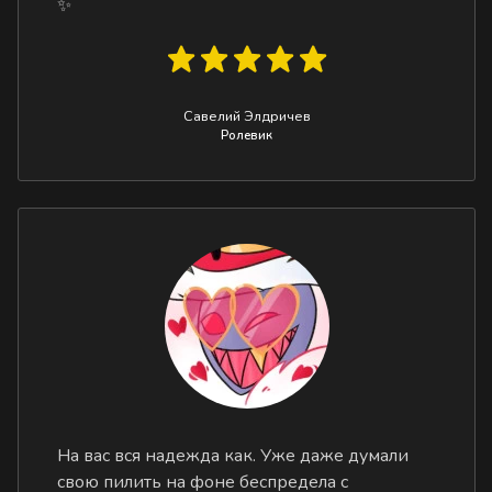
✨
Савелий Элдричев
Ролевик
На вас вся надежда как. Уже даже думали
свою пилить на фоне беспредела с