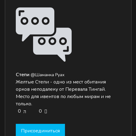
Степи
@Шаманка Руах
Желтые Степи - одно из мест обитания
орков неподалеку от Перевала Тингай.
Место для ивентов по любым мирам и не
только.
0
0
Присоединиться