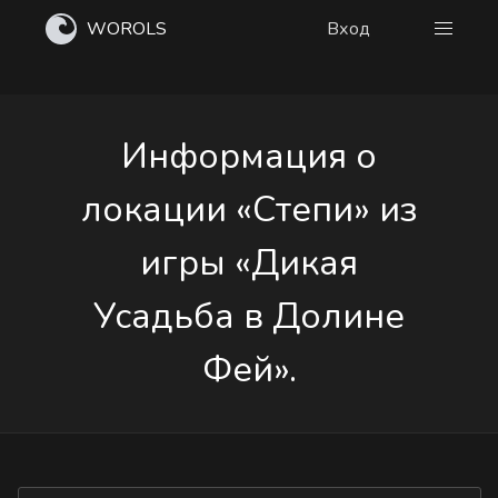
WOROLS
Вход
Информация о
локации «Степи» из
игры «Дикая
Усадьба в Долине
Фей».