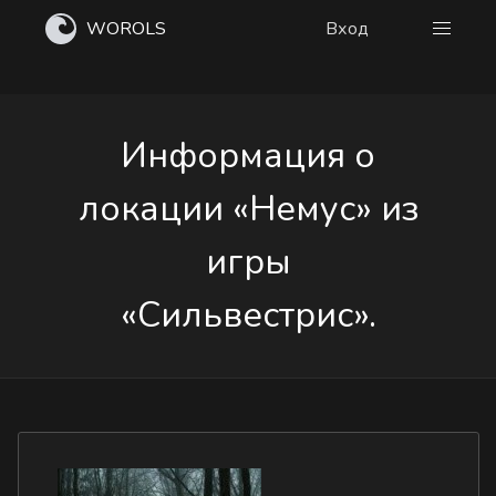
WOROLS
Вход
Информация о
локации «Немус» из
игры
«Сильвестрис».