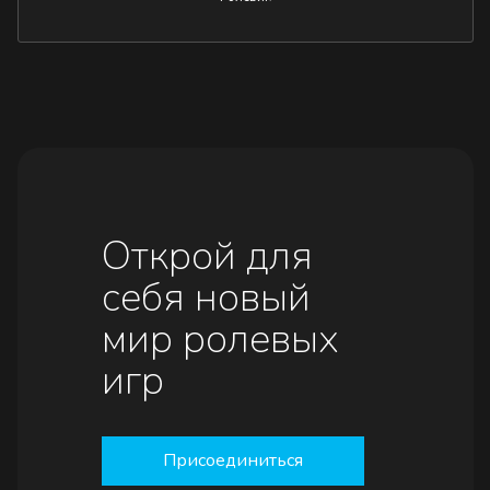
Открой для
себя новый
мир ролевых
игр
Присоединиться