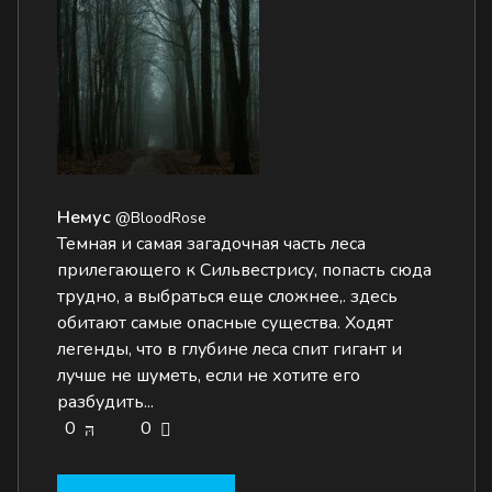
Немус
@BloodRose
Темная и самая загадочная часть леса
прилегающего к Сильвестрису, попасть сюда
трудно, а выбраться еще сложнее,. здесь
обитают самые опасные существа. Ходят
легенды, что в глубине леса спит гигант и
лучше не шуметь, если не хотите его
разбудить...
0
0