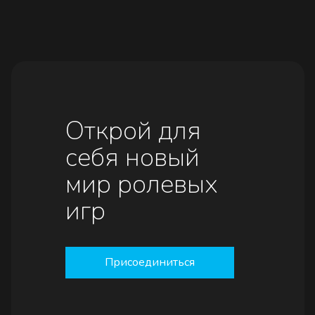
Открой для
себя новый
мир ролевых
игр
Присоединиться