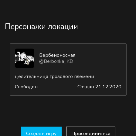
Персонажи локации
Вербеноносная
@Berbonka_KB
целительница грозового племени
Свободен
Создан 21.12.2020
Создать игру
Присоединиться