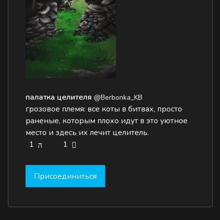
палатка целителя
@Berbonka_KB
грозовое племя: все коты в битвах, просто
раненые, которым плохо идут в это уютное
место и здесь их лечит целитель.
1
1
Присоединиться