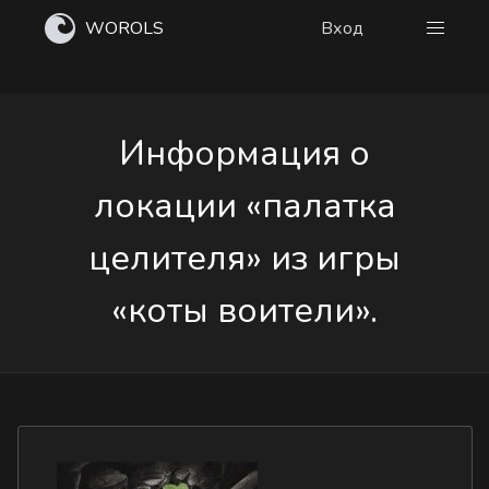
WOROLS
Вход
Информация о
локации «палатка
целителя» из игры
«коты воители».