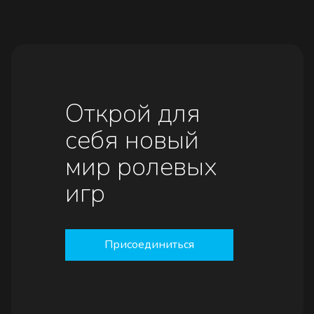
Открой для
себя новый
мир ролевых
игр
Присоединиться