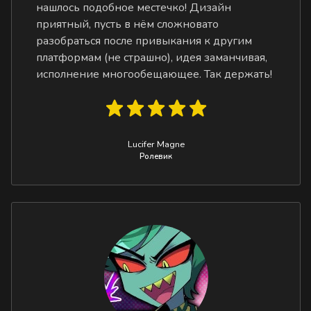
нашлось подобное местечко! Дизайн
приятный, пусть в нём сложновато
разобраться после привыкания к другим
платформам (не страшно), идея заманчивая,
исполнение многообещающее. Так держать!
Lucifer Magne
Ролевик