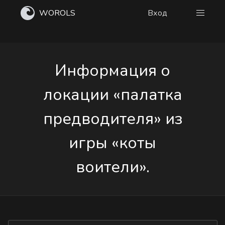
WOROLS
Вход
Информация о
локации «палатка
предводителя» из
игры «коты
воители».