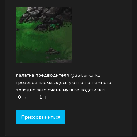
палатка предводителя
@Berbonka_KB
грозовое племя: здесь уютно но немного
холодно зато очень мягкие подстилки.
0
1
Присоединиться