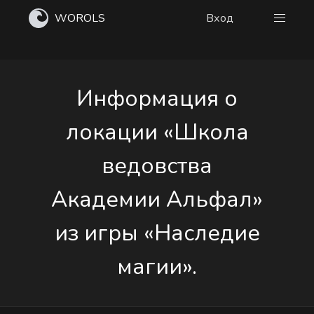
WOROLS
Вход
Информация о
локации «Школа
ведовства
Академии Альфал»
из игры «Наследие
магии».