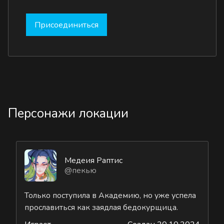
Присоединиться
Персонажи локации
Медеия Раптис
@пекью
Только поступила в Академию, но уже успела
прославиться как заядлая бедокурщица.