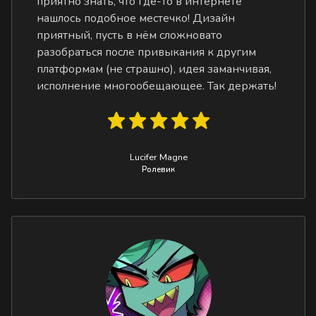
приятно знать, что где-то в интернете
нашлось подобное местечко! Дизайн
приятный, пусть в нём сложновато
разобраться после привыкания к другим
платформам (не страшно), идея заманчивая,
исполнение многообещающее. Так держать!
Lucifer Magne
Ролевик