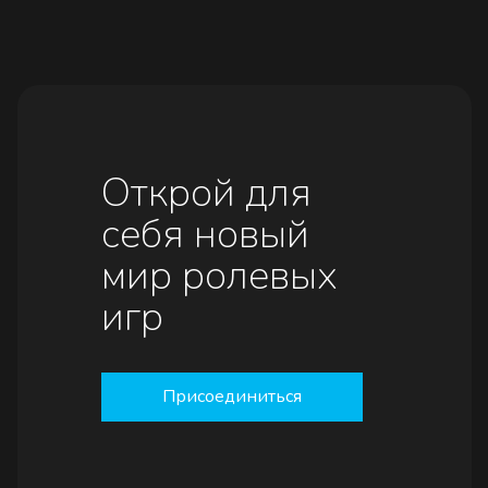
Открой для
себя новый
мир ролевых
игр
Присоединиться