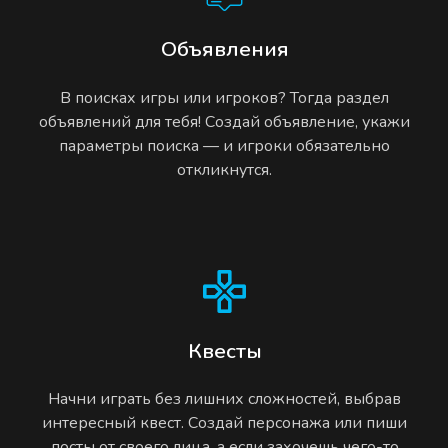
Объявления
В поисках игры или игроков? Тогда раздел
объявлений для тебя! Создай объявление, укажи
параметры поиска — и игроки обязательно
откликнутся.
Квесты
Начни играть без лишних сложностей, выбрав
интересный квест. Создай персонажа или пиши
посты от своего лица, а если захочешь чего-то