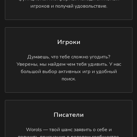
игроков и получай удовольствие.
Игроки
Думаешь, что тебе сложно угодить?
Уверены, мы найдем чем тебя удивить. У нас
большой выбор активных игр и удобный
поиск.
Писатели
Worols — твой шанс заявить о себе и
получить признание в ролевом сообществе.