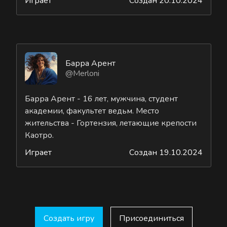
Играет
Создан 20.10.2024
Барра Арент
@Merloni
Барра Арент - 16 лет, мужчина, студент
академии, факультет ведьм. Место
жительства - Гортензия, летающие крепости
Каотро.
Играет
Создан 19.10.2024
Создать игру
Присоединиться