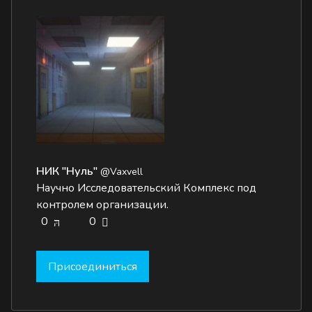
НИК "Нуль"
@Vaxvell
Научно Исследовательский Комплекс под
контролем организации.
0
0
Присоединиться