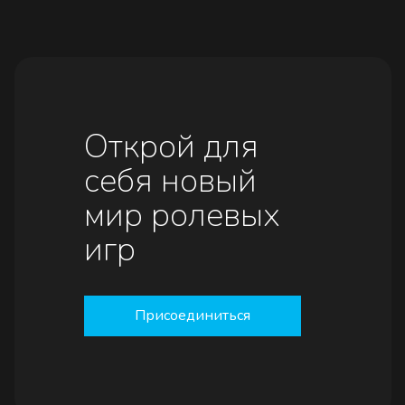
Открой для
себя новый
мир ролевых
игр
Присоединиться