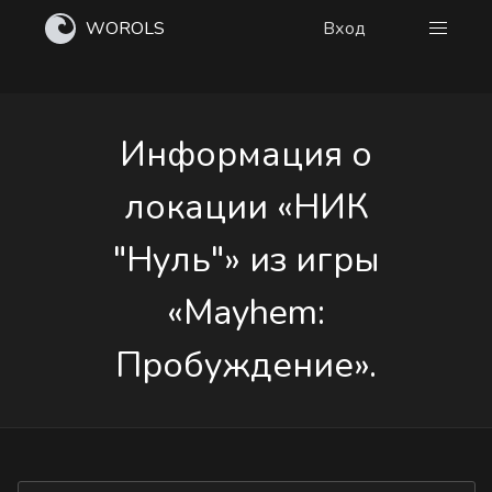
WOROLS
Вход
Информация о
локации «НИК
"Нуль"» из игры
«Mayhem:
Пробуждение».