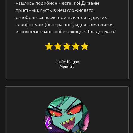
нашлось подобное местечко! Дизайн
приятный, пусть в нём сложновато
разобраться после привыкания к другим
платформам (не страшно), идея заманчивая,
исполнение многообещающее. Так держать!
Lucifer Magne
Ролевик