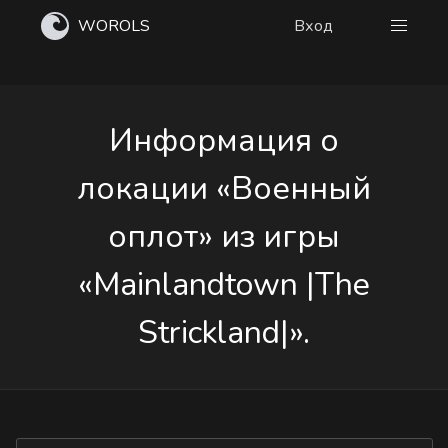
WOROLS
Вход
Информация о
локации «Военный
оплот» из игры
«Mainlandtown |The
Strickland|».