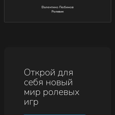
Валентино Любимов
Ролевик
Открой для
себя новый
мир ролевых
игр