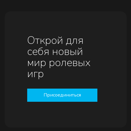
Открой для
себя новый
мир ролевых
игр
Присоединиться