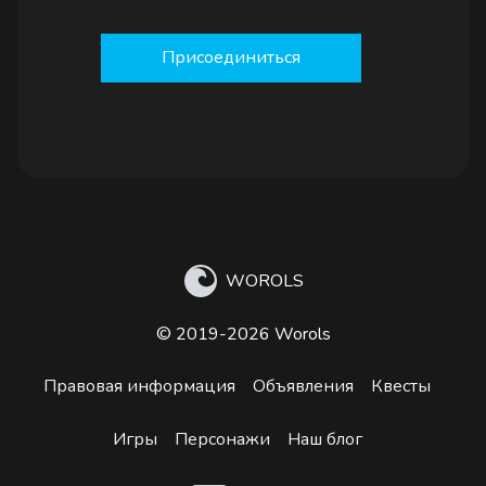
Присоединиться
WOROLS
© 2019-2026 Worols
Правовая информация
Объявления
Квесты
Игры
Персонажи
Наш блог