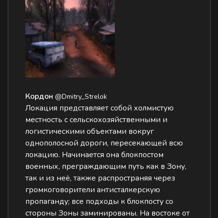
Кордон
@Dmitry_Strelok
Локация представляет собой холмистую
местность с сельскохозяйственными и
логистическими объектами вокруг
однополосной дороги, пересекающей всю
локацию. Начинается она блокпостом
военных, преграждающим путь как в Зону,
так и из неё, также распространяя через
громкоговорители антисталкерскую
пропаганду; все подходы к блокпосту со
стороны Зоны заминированы. На востоке от