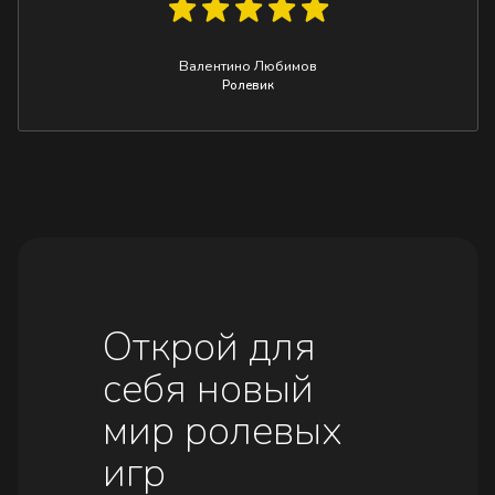
Валентино Любимов
Ролевик
Открой для
себя новый
мир ролевых
игр