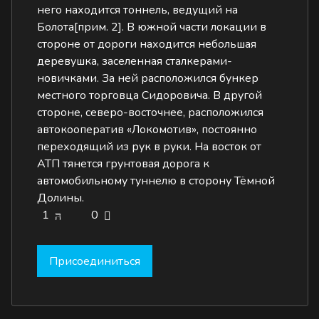
него находится тоннель, ведущий на
Болота[прим. 2]. В южной части локации в
стороне от дороги находится небольшая
деревушка, заселенная сталкерами-
новичками. За ней расположился бункер
местного торговца Сидоровича. В другой
стороне, северо-восточнее, расположился
автокооператив «Локомотив», постоянно
переходящий из рук в руки. На восток от
АТП тянется грунтовая дорога к
автомобильному туннелю в сторону Тёмной
Долины.
1
0
Присоединиться