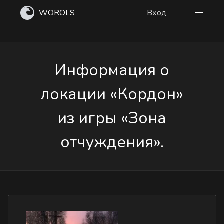
WOROLS
Вход
Информация о
локации «Кордон»
из игры «Зона
отчуждения».