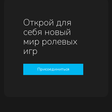
Открой для
себя новый
мир ролевых
игр
Присоединиться