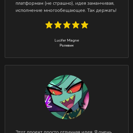
платформам (не страшно), идея заманчивая,
исполнение многообещающее. Так держать!
Lucifer Magne
Ролевик
Этот проект просто отличная идея. Я очень