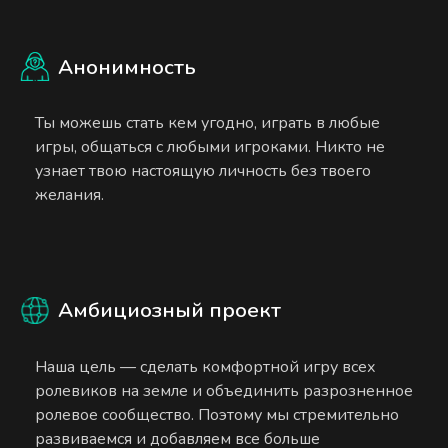
Анонимность
Ты можешь стать кем угодно, играть в любые
игры, общаться с любыми игроками. Никто не
узнает твою настоящую личность без твоего
желания.
Амбициозный проект
Наша цель — сделать комфортной игру всех
ролевиков на земле и объединить разрозненное
ролевое сообщество. Поэтому мы стремительно
развиваемся и добавляем все больше