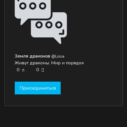
Земля драконов
@Lissa
Живут драконы. Мир и порядок
0
0
Присоединиться