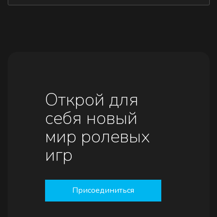
Открой для
себя новый
мир ролевых
игр
Присоединиться