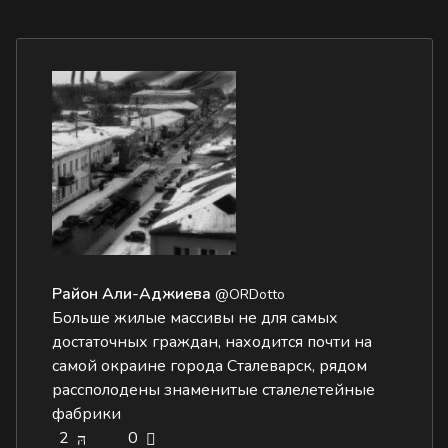
Район Али-Аджиева
@ORDotto
Больше жилые массивы не для самых
достаточных граждан, находится почти на
самой окраине города Сталеварск, рядом
рассполодены знаменитые сталелетейные
фабрики
2
0