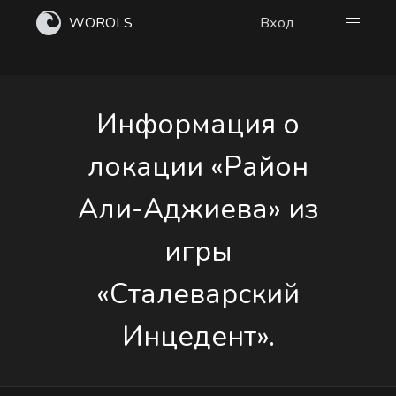
WOROLS
Вход
Информация о
локации «Район
Али-Аджиева» из
игры
«Сталеварский
Инцедент».