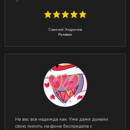
✨
Савелий Элдричев
Ролевик
На вас вся надежда как. Уже даже думали
свою пилить на фоне беспредела с