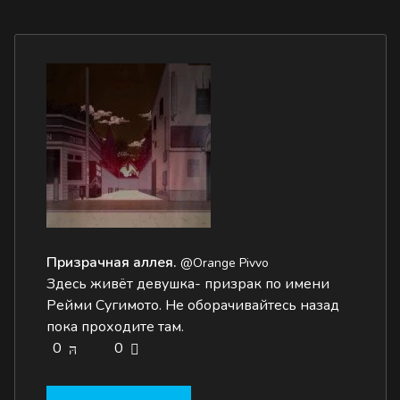
Призрачная аллея.
@Orange Pivvo
Здесь живёт девушка- призрак по имени
Рейми Сугимото. Не оборачивайтесь назад
пока проходите там.
0
0