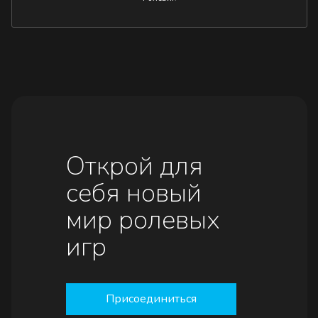
Открой для
себя новый
мир ролевых
игр
Присоединиться