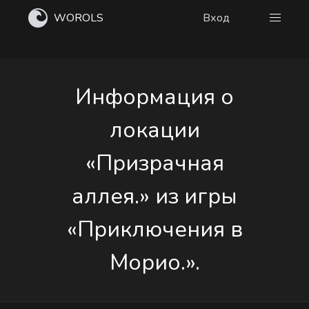
WOROLS
Вход
Информация о
локации
«Призрачная
аллея.» из игры
«Приключения в
Морио.».