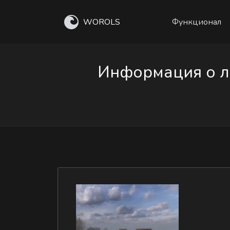
WOROLS
Функционал
Информация о л