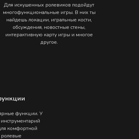
Для искушенных ролевиков подойдут
многофункциональные игры. В них ты
найдешь локации, игральные кости,
обсуждения, новостные стены,
интерактивную карту игры и многое
другое.
функции
лярные функции. У
 инструментарий
 для комфортной
е ролевые