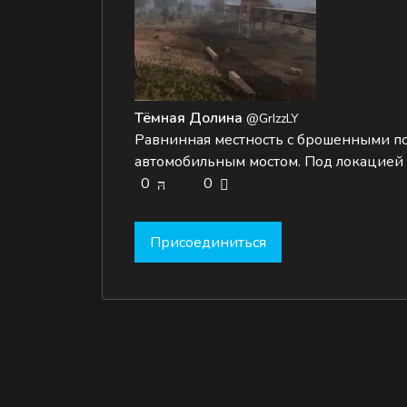
Тёмная Долина
@GrIzzLY
Равнинная местность с брошенными п
автомобильным мостом. Под локацией 
0
0
Присоединиться