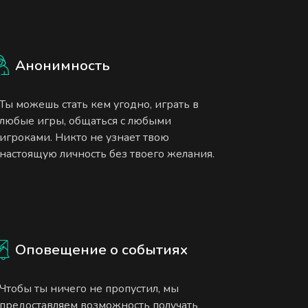
Анонимность
Ты можешь стать кем угодно, играть в
любые игры, общаться с любыми
игроками. Никто не узнает твою
настоящую личность без твоего желания.
Оповещение о событиях
Чтобы ты ничего не пропустил, мы
предоставляем возможность получать