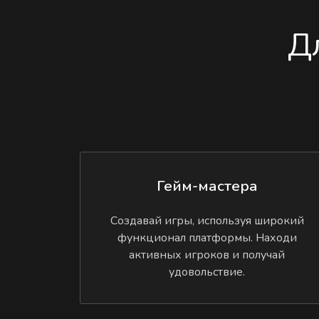
Д
Гейм-мастера
Создавай игры, используя широкий
функционал платформы. Находи
активных игроков и получай
удовольствие.