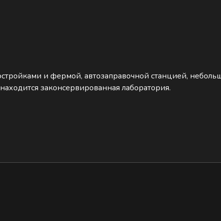
остройками и фермой, автозаправочной станцией, небол
находится законсервированная лаборатория.