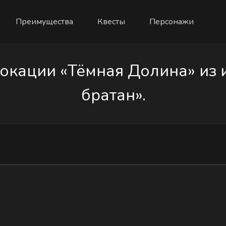
Преимущества
Квесты
Персонажи
окации «Тёмная Долина» из 
братан».