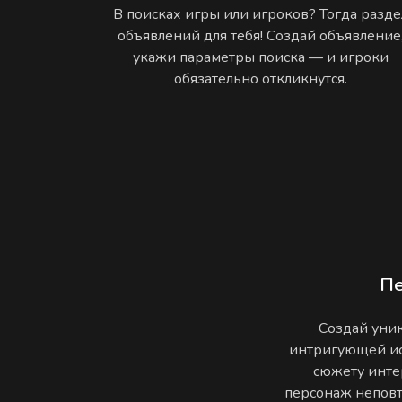
В поисках игры или игроков? Тогда разде
объявлений для тебя! Создай объявление
укажи параметры поиска — и игроки
обязательно откликнутся.
П
Создай уник
интригующей ис
сюжету инте
персонаж неповто