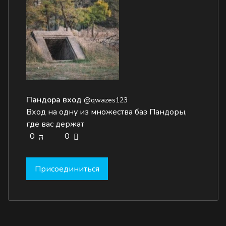
Пандора вход
@qwazes123
Вход на одну из множества баз Пандоры,
где вас держат
0
0
Присоединиться