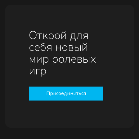
Открой для
себя новый
мир ролевых
игр
Присоединиться