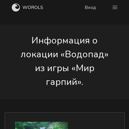
WOROLS
Вход
Информация о
локации «Водопад»
из игры «Мир
гарпий».