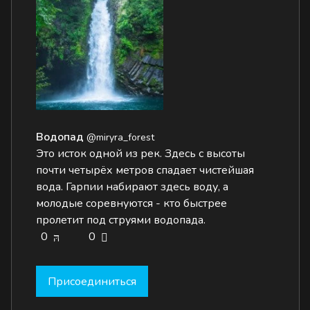
Водопад
@miryra_forest
Это исток одной из рек. Здесь с высоты
почти четырёх метров спадает чистейшая
вода. Гарпии набирают здесь воду, а
молодые соревнуются - кто быстрее
пролетит под струями водопада.
0
0
Присоединиться