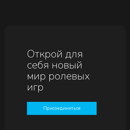
Открой для
себя новый
мир ролевых
игр
Присоединиться