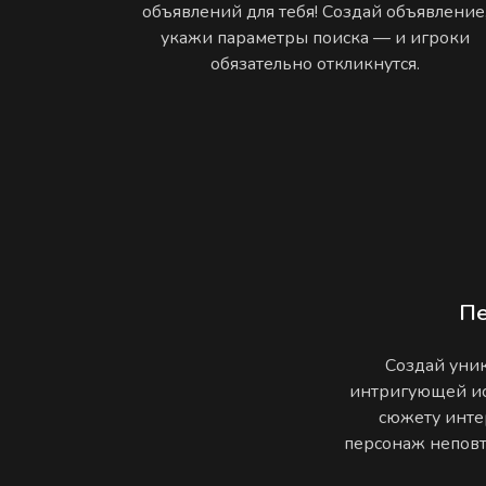
объявлений для тебя! Создай объявление
укажи параметры поиска — и игроки
обязательно откликнутся.
П
Создай уник
интригующей ис
сюжету инте
персонаж неповто