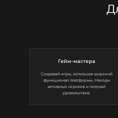
Д
Гейм-мастера
Создавай игры, используя широкий
функционал платформы. Находи
активных игроков и получай
удовольствие.