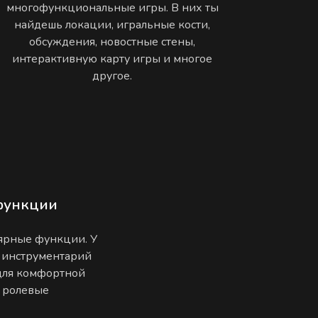
многофункциональные игры. В них ты
найдешь локации, игральные кости,
обсуждения, новостные стены,
интерактивную карту игры и многое
другое.
функции
лярные функции. У
 инструментарий
 для комфортной
е ролевые