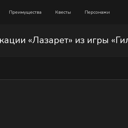
Преимущества
Квесты
Персонажи
ации «Лазарет» из игры «Гил