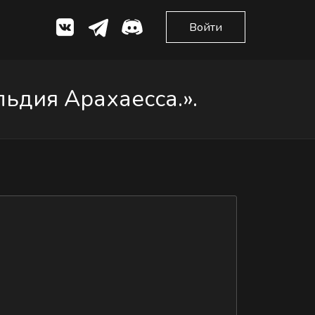
Войти
ьдия Арахаесса.».