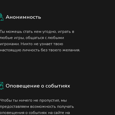
Анонимность
Ты можешь стать кем угодно, играть в
любые игры, общаться с любыми
игроками. Никто не узнает твою
настоящую личность без твоего желания.
Оповещение о событиях
Чтобы ты ничего не пропустил, мы
предоставляем возможность получать
оповещения о событиях на сайте на