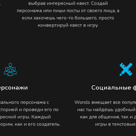
,
выбрав интересный квест. Создай
персонажа или пиши посты от своего лица, а
если захочешь чего-то большего, просто
конвертируй квест в игру.
ерсонажи
Социальные 
ального персонажа с
Worols вмещает все попу
торией и проведи его по
нас ты найдёшь удобный
ресной игры. Каждый
как для общения, так и
рим, как и его создатель.
игры в текстовы