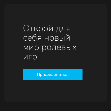
Открой для
себя новый
мир ролевых
игр
Присоединиться