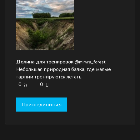
Долина для тренировок
@miryra_forest
Небольшая природная балка, где малые
гарпии тренируются летать.
0
0
Присоединиться