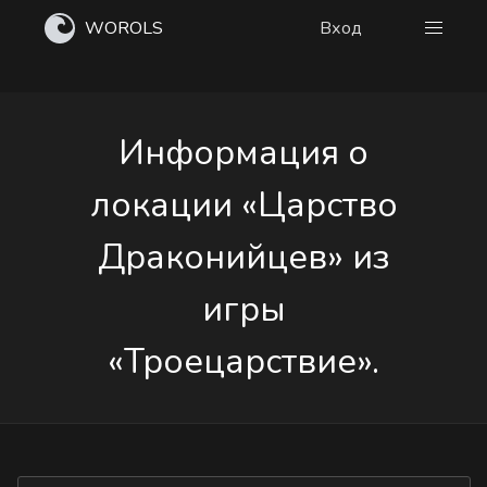
WOROLS
Вход
Информация о
локации «Царство
Драконийцев» из
игры
«Троецарствие».