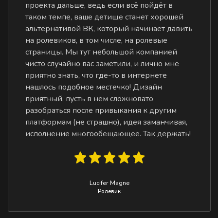
проекта дальше, ведь если всё пойдёт в
таком темпе, ваше детище станет хорошей
альтернативой ВК, который начинает давить
на ролевиков, в том числе, на ролевые
страницы. Мы тут небольшой компанией
чисто случайно вас заметили, и лично мне
приятно знать, что где-то в интернете
нашлось подобное местечко! Дизайн
приятный, пусть в нём сложновато
разобраться после привыкания к другим
платформам (не страшно), идея заманчивая,
исполнение многообещающее. Так держать!
Lucifer Magne
Ролевик