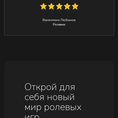
Валентино Любимов
Ролевик
Открой для
себя новый
мир ролевых
игр