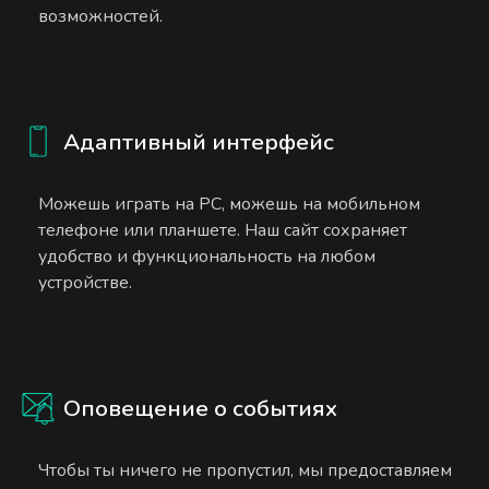
возможностей.
Адаптивный интерфейс
Можешь играть на PC, можешь на мобильном
телефоне или планшете. Наш сайт сохраняет
удобство и функциональность на любом
устройстве.
Оповещение о событиях
Чтобы ты ничего не пропустил, мы предоставляем