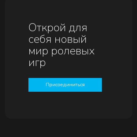
Открой для
себя новый
мир ролевых
игр
Присоединиться