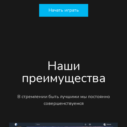
Начать играть
Наши
преимущества
В стремлении быть лучшими мы постоянно
совершенствуемся