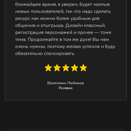
ближайшее время, я уверен, будет наплыв
новых пользователей, так что надо сделать
ресурс как можно более удобным для
общения и отыгрыша. Дизайн классный,
регистрация персонажей и прочее — тоже
тема. Продолжайте в том же духе! Вы нам
очень нужны, поэтому желаю успехов и буду
обязательно спонсировать.
Валентино Любимов
Ролевик