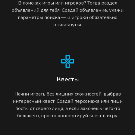
В поисках игры или игроков? Тогда раздел
объявлений для тебя! Создай объявление, укажи
параметры поиска — и игроки обязательно
откликнутся.
Квесты
Начни играть без лишних сложностей, выбрав
интересный квест. Создай персонажа или пиши
посты от своего лица, а если захочешь чего-то
большего, просто конвертируй квест в игру.