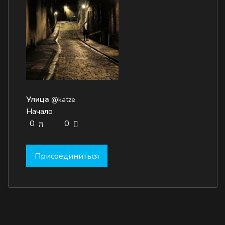
Улица
@katze
Начало
0
0
Присоединиться