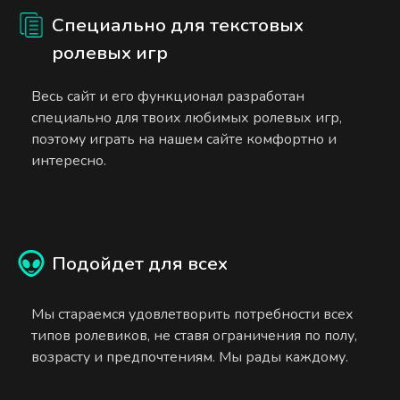
Специально для текстовых
ролевых игр
Весь сайт и его функционал разработан
специально для твоих любимых ролевых игр,
поэтому играть на нашем сайте комфортно и
интересно.
Подойдет для всех
Мы стараемся удовлетворить потребности всех
типов ролевиков, не ставя ограничения по полу,
возрасту и предпочтениям. Мы рады каждому.