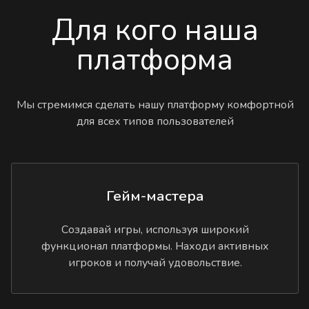
Для кого наша
платформа
Мы стремимся сделать нашу платформу комфортной
для всех типов пользователей
Гейм-мастера
Создавай игры, используя широкий
функционал платформы. Находи активных
игроков и получай удовольствие.