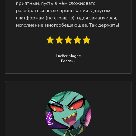
приятный, пусть в нём сложновато
разобраться после привыкания к другим
платформам (не страшно), идея заманчивая,
исполнение многообещающее. Так держать!
Lucifer Magne
Ролевик