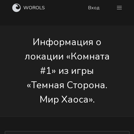
WOROLS
Вход
Информация о
локации «Комната
#1» из игры
«Темная Сторона.
Мир Хаоса».