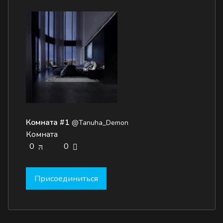
Комната #1
@Tanuha_Demon
Комната
0
0
Присоединиться