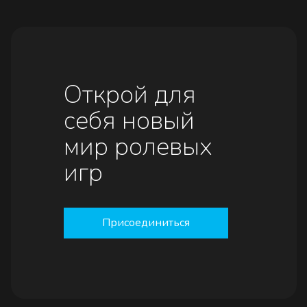
Открой для
себя новый
мир ролевых
игр
Присоединиться