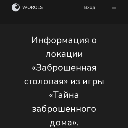
WOROLS
Вход
Информация о
локации
«Заброшенная
столовая» из игры
«Тайна
заброшенного
дома».