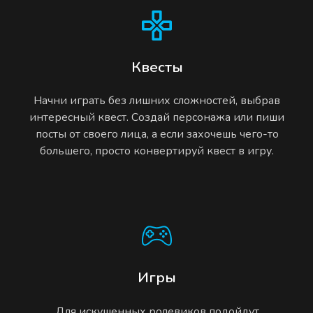
Квесты
Начни играть без лишних сложностей, выбрав
интересный квест. Создай персонажа или пиши
посты от своего лица, а если захочешь чего-то
большего, просто конвертируй квест в игру.
Игры
Для искушенных ролевиков подойдут