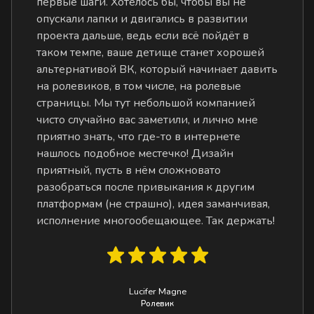
первые шаги. Хотелось бы, чтобы вы не
опускали лапки и двигались в развитии
проекта дальше, ведь если всё пойдёт в
таком темпе, ваше детище станет хорошей
альтернативой ВК, который начинает давить
на ролевиков, в том числе, на ролевые
страницы. Мы тут небольшой компанией
чисто случайно вас заметили, и лично мне
приятно знать, что где-то в интернете
нашлось подобное местечко! Дизайн
приятный, пусть в нём сложновато
разобраться после привыкания к другим
платформам (не страшно), идея заманчивая,
исполнение многообещающее. Так держать!
Lucifer Magne
Ролевик