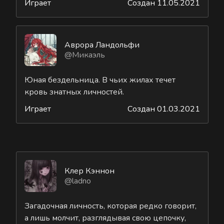
Играет
Создан 11.05.2021
Аврора Ландольфи
@Микаэль
Юная бездельница. В чьих жилах течет
кровь знатных личностей.
Играет
Создан 01.03.2021
Клер Кэннон
@ladno
Загадочная личность, которая редко говорит,
а лишь молчит, разглядывая свою цепочку,