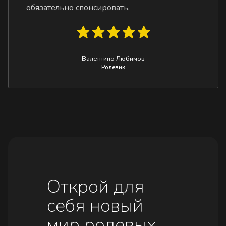
обязательно спонсировать.
Валентино Любимов
Ролевик
Открой для
себя новый
мир ролевых