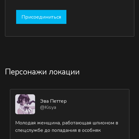
Присоединиться
Персонажи локации
Эва Петтер
@Kisya
Молодая женщина, работающая шпионом в
спецслужбе до попадания в особняк