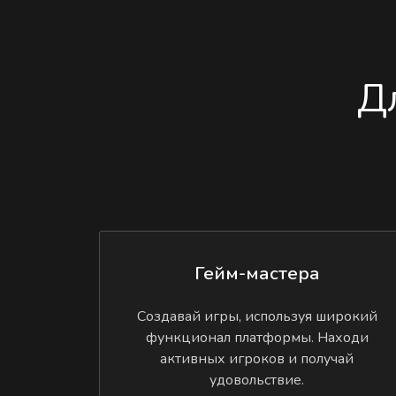
Д
Гейм-мастера
Создавай игры, используя широкий
функционал платформы. Находи
активных игроков и получай
удовольствие.