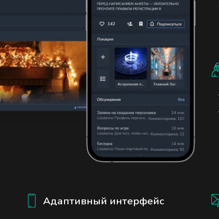
Адаптивный интерфейс