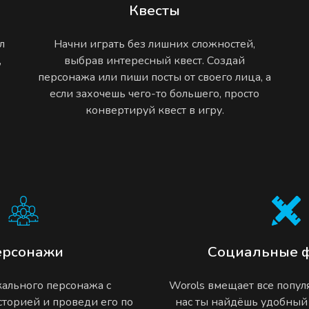
Квесты
л
Начни играть без лишних сложностей,
,
выбрав интересный квест. Создай
персонажа или пиши посты от своего лица, а
если захочешь чего-то большего, просто
конвертируй квест в игру.
ерсонажи
Социальные 
ального персонажа с
Worols вмещает все попу
торией и проведи его по
нас ты найдёшь удобный