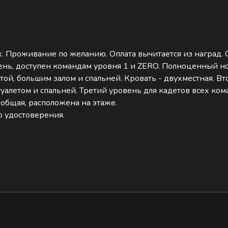
. Проживание по желанию. Оплата вычитается из наград. 
ень, доступен командам уровня 1 и ZERO. Полноценный но
ой, большим залом и спальней. Кровать - двухместная. Вто
уалетом и спальней. Третий уровень для кадетов всех ком
 общая, расположена на этаже.
 удостоверения.