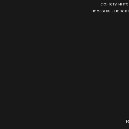
сюжету инте
персонаж неповто
В