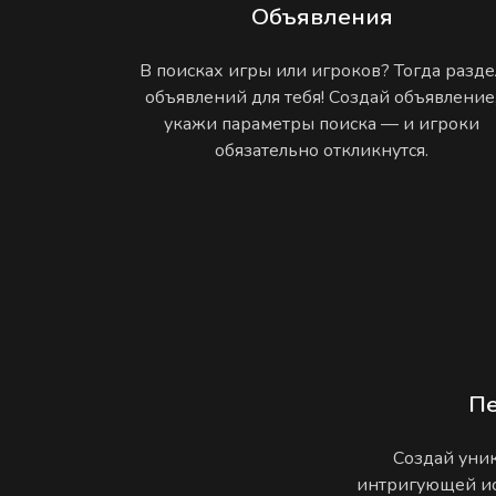
Объявления
В поисках игры или игроков? Тогда разде
объявлений для тебя! Создай объявление
укажи параметры поиска — и игроки
обязательно откликнутся.
П
Создай уник
интригующей ис