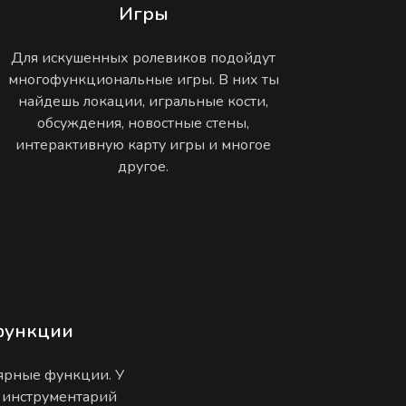
Игры
Для искушенных ролевиков подойдут
многофункциональные игры. В них ты
найдешь локации, игральные кости,
обсуждения, новостные стены,
интерактивную карту игры и многое
другое.
функции
лярные функции. У
 инструментарий