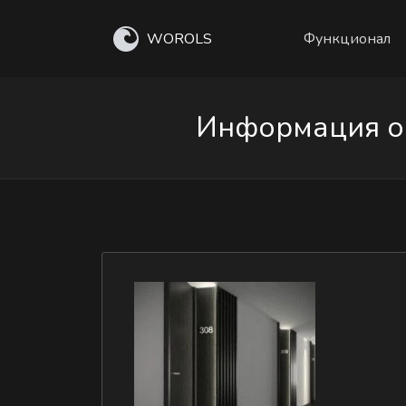
WOROLS
Функционал
Информация о л