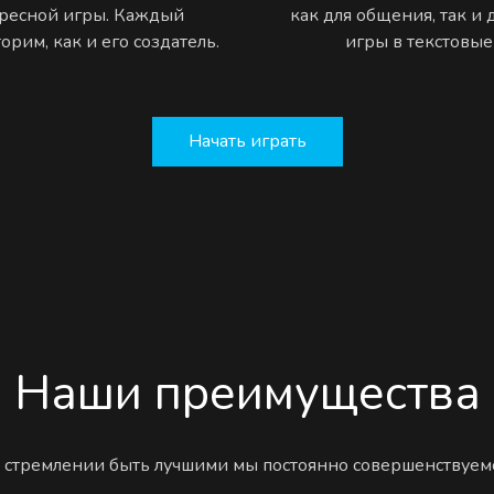
ресной игры. Каждый
как для общения, так и
рим, как и его создатель.
игры в текстовы
Начать играть
Наши преимущества
 стремлении быть лучшими мы постоянно совершенствуем