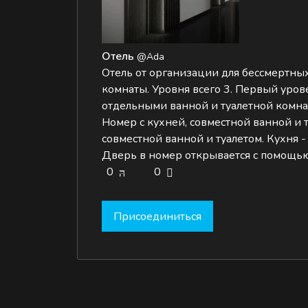
Отель
@Ada
Отель от организации для бессмертных
комнаты. Уровня всего 3. Первый уров
отдельными ванной и туалетной комнат
Номер с кухней, совместной ванной и т
совместной ванной и туалетом. Кухня -
Дверь в номер открывается с помощью
0
0
Присоединиться