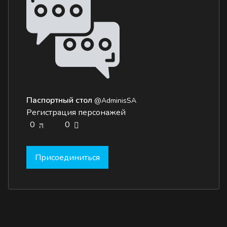
Паспортный стол
@AdminisSA
Регистрация персонажей
0
0
Присоединиться