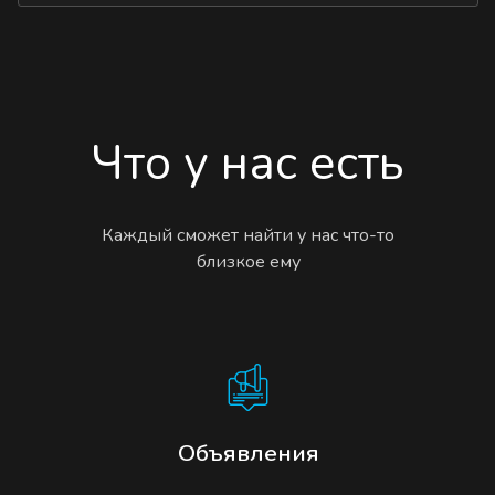
Что у нас есть
Каждый сможет найти у нас что-то
близкое ему
Объявления