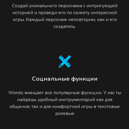
Создай уникального персонажа с интригующей
историей и проведи его по сюжету интересной
игры. Каждый персонаж неповторим, как и его
создатель.
Социальные функции
Worols вмещает все популярные функции. У нас ты
найдёшь удобный инструментарий как для
общения, так и для комфортной игры в текстовые
ролевые