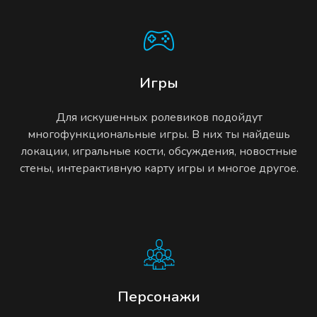
Игры
Для искушенных ролевиков подойдут
многофункциональные игры. В них ты найдешь
локации, игральные кости, обсуждения, новостные
стены, интерактивную карту игры и многое другое.
Персонажи