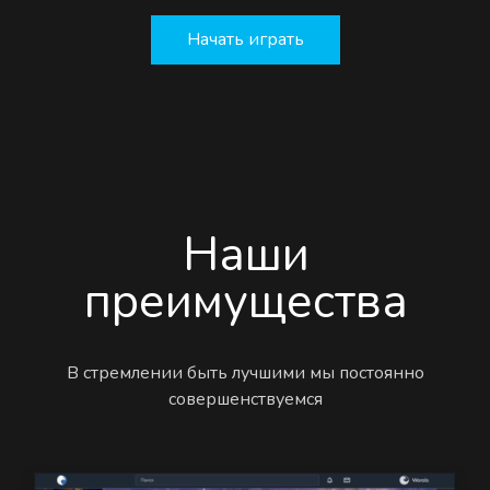
Начать играть
Наши
преимущества
В стремлении быть лучшими мы постоянно
совершенствуемся