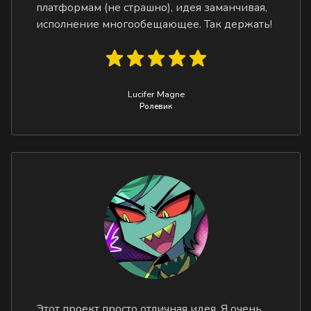
платформам (не страшно), идея заманчивая,
исполнение многообещающее. Так держать!
Lucifer Magne
Ролевик
Этот проект просто отличная идея. Я очень