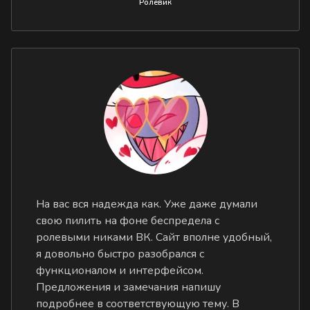
Ролевик
На вас вся надежда как. Уже даже думали
свою пилить на фоне беспредела с
ролевыми никами ВК. Сайт вполне удобный,
я довольно быстро разобрался с
функционалом и интерфейсом.
Предложения и замечания напишу
подробнее в соответствующую тему. В