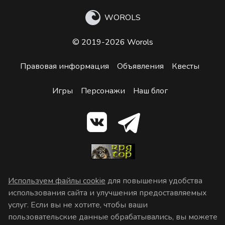
WOROLS
© 2019-2026 Worols
Правовая информация
Объявления
Квесты
Игры
Персонажи
Наш блог
Используем файлы cookie
для повышения удобства
использования сайта и улучшения предоставляемых
услуг. Если вы не хотите, чтобы ваши
пользовательские данные обрабатывались, вы можете