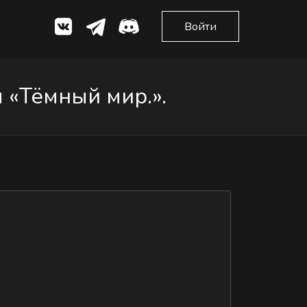
Войти
 «Тёмный мир.».