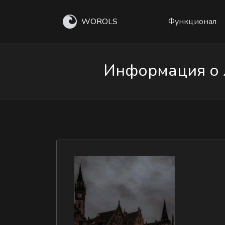
WOROLS
Функционал
Информация о л