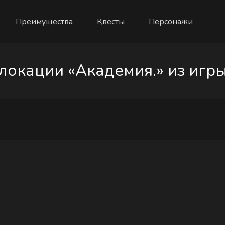
Преимущества
Квесты
Персонажи
окации «Академия.» из игры