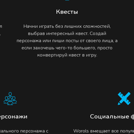
Квесты
л
Начни играть без лишних сложностей,
,
выбрав интересный квест. Создай
персонажа или пиши посты от своего лица, а
если захочешь чего-то большего, просто
конвертируй квест в игру.
ерсонажи
Социальные 
ального персонажа с
Worols вмещает все попу