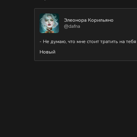
Элеонора Корильяно
@dafna
- Не думаю, что мне стоит тратить на теб
Новый