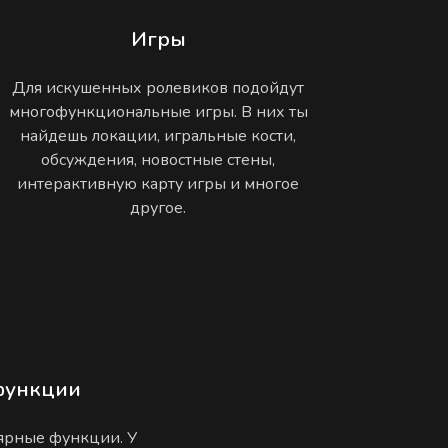
Игры
Для искушенных ролевиков подойдут
многофункциональные игры. В них ты
найдешь локации, игральные кости,
обсуждения, новостные стены,
интерактивную карту игры и многое
другое.
функции
лярные функции. У