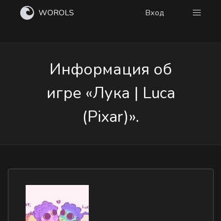
WOROLS
Вход
Информация об
игре «Лука | Luca
(Pixar)».