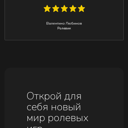
Валентино Любимов
Ролевик
Открой для
себя новый
мир ролевых