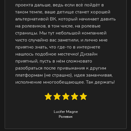
проекта дальше, ведь если всё пойдёт в
таком темпе, ваше детище станет хорошей
альтернативой ВК, который начинает давить
на ролевиков, в том числе, на ролевые
страницы. Мы тут небольшой компанией
чисто случайно вас заметили, и лично мне
приятно знать, что где-то в интернете
нашлось подобное местечко! Дизайн
приятный, пусть в нём сложновато
разобраться после привыкания к другим
платформам (не страшно), идея заманчивая,
исполнение многообещающее. Так держать!
Lucifer Magne
Ролевик