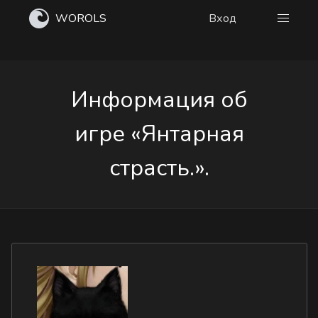
WOROLS
Вход
Информация об
игре «Янтарная
страсть.».