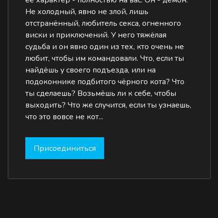
её характер - полностью на вас. Он - демон.
Не холодный, явно не злой, лишь
отстранённый, любитель секса, огненного
виски и приключений. У него тяжёлая
судьба и он явно один из тех, кто очень не
любит, чтобы им командовали. Что, если ты
найдёшь у своего подъезда, или на
подоконнике подбитого чёрного кота? Что
ты сделаешь? Возьмёшь ли к себе, чтобы
выходить? Что же случится, если ты узнаешь,
что это вовсе не кот...
Присоединиться