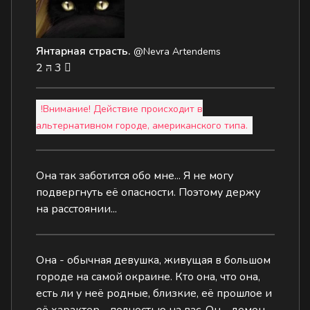
Янтарная страсть.
@Nevra Artendems
2
3
!Внимание! Действие происходит в
альтернативном городе, американского типа.
Она так заботится обо мне... Я не могу
подвергнуть её опасности. Поэтому держу
на расстоянии...
Она - обычная девушка, живущая в большом
городе на самой окраине. Кто она, что она,
есть ли у неё родные, близкие, её прошлое и