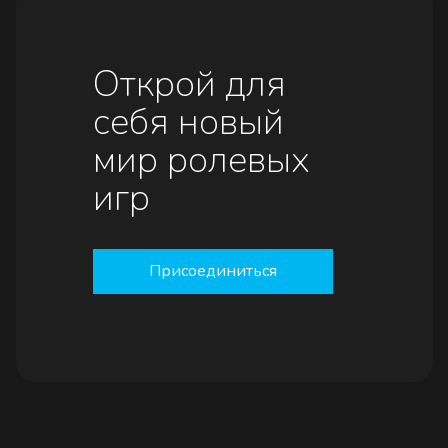
Открой для
себя новый
мир ролевых
игр
Присоединиться