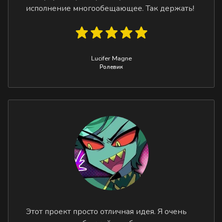
исполнение многообещающее. Так держать!
Lucifer Magne
Ролевик
Этот проект просто отличная идея. Я очень