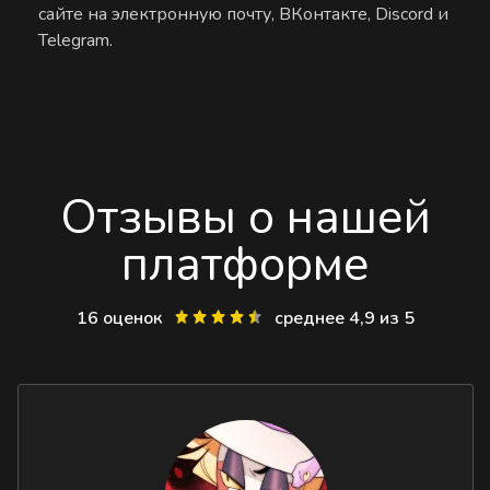
сайте на электронную почту, ВКонтакте, Discord и
Telegram.
Отзывы о нашей
платформе
16 оценок
среднее 4,9 из 5