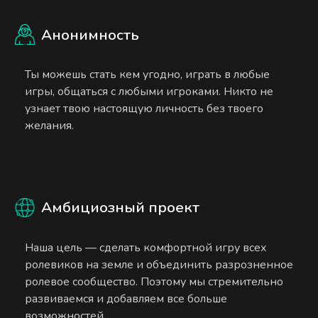
Анонимность
Ты можешь стать кем угодно, играть в любые
игры, общаться с любыми игроками. Никто не
узнает твою настоящую личность без твоего
желания.
Амбициозный проект
Наша цель — сделать комфортной игру всех
ролевиков на земле и объединить разрозненное
ролевое сообщество. Поэтому мы стремительно
развиваемся и добавляем все больше
возможностей.