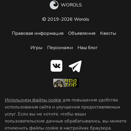
WOROLS
© 2019-2026 Worols
Правовая информация
Объявления
Квесты
Игры
Персонажи
Наш блог
Используем файлы cookie
для повышения удобства
использования сайта и улучшения предоставляемых
услуг. Если вы не хотите, чтобы ваши
пользовательские данные обрабатывались, вы можете
отключить файлы cookie в настройках браузера.