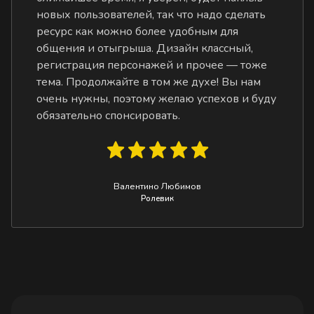
новых пользователей, так что надо сделать
ресурс как можно более удобным для
общения и отыгрыша. Дизайн классный,
регистрация персонажей и прочее — тоже
тема. Продолжайте в том же духе! Вы нам
очень нужны, поэтому желаю успехов и буду
обязательно спонсировать.
Валентино Любимов
Ролевик