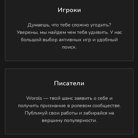
Игроки
Думаешь, что тебе сложно угодить?
Уверены, мы найдем чем тебя удивить. У нас
большой выбор активных игр и удобный
поиск.
Писатели
Worols — твой шанс заявить о себе и
получить признание в ролевом сообществе.
Публикуй свои работы и забирайся на
вершину популярности.