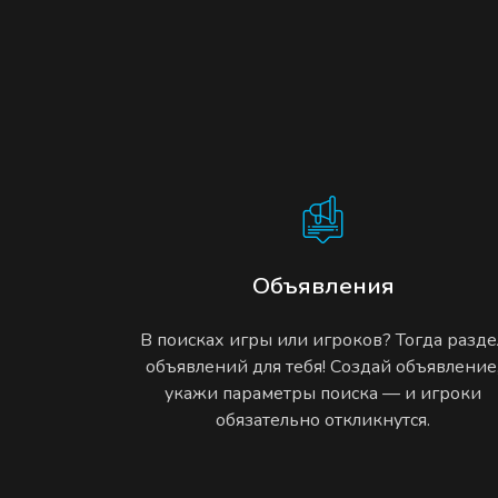
Объявления
В поисках игры или игроков? Тогда разде
объявлений для тебя! Создай объявление
укажи параметры поиска — и игроки
обязательно откликнутся.