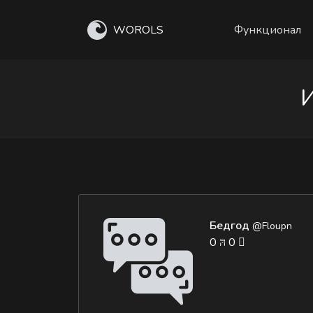
WOROLS
Функционал
И
Бедгод
@Floupn
0
0