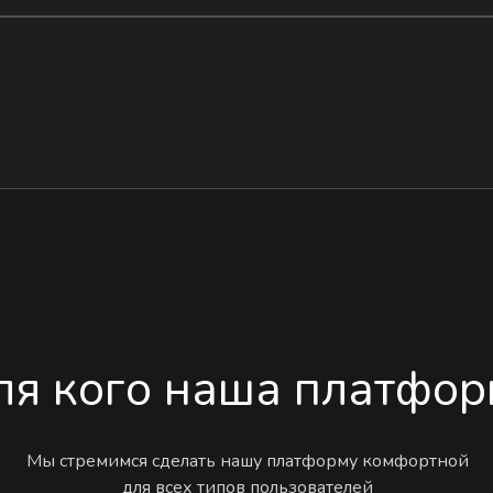
ля кого наша платфор
Мы стремимся сделать нашу платформу комфортной
для всех типов пользователей