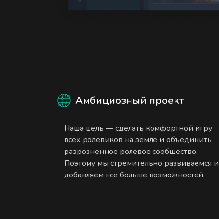
Амбициозный проект
Наша цель — сделать комфортной игру
всех ролевиков на земле и объединить
разрозненное ролевое сообщество.
Поэтому мы стремительно развиваемся и
добавляем все больше возможностей.