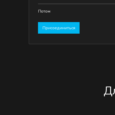
Потом
Присоединиться
Д