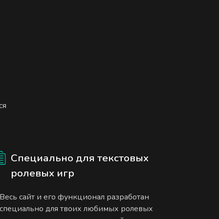
ся
Специально для текстовых
ролевых игр
Весь сайт и его функционал разработан
специально для твоих любимых ролевых