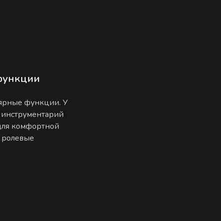
функции
лярные функции. У
 инструментарий
 для комфортной
е ролевые