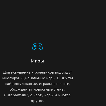
Игры
Для искушенных ролевиков подойдут
многофункциональные игры. В них ты
найдешь локации, игральные кости,
обсуждения, новостные стены,
интерактивную карту игры и многое
другое.