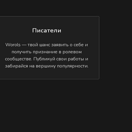
Писатели
Worols — твой шанс заявить о себе и
получить признание в ролевом
сообществе. Публикуй свои работы и
забирайся на вершину популярности.