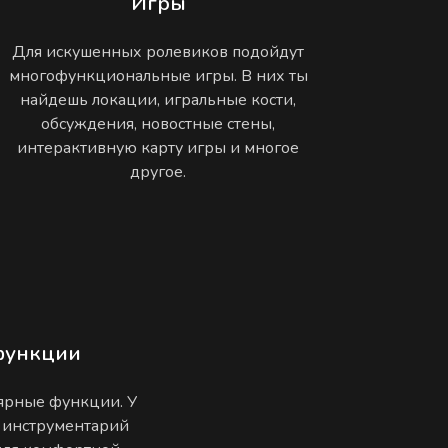
Игры
Для искушенных ролевиков подойдут
многофункциональные игры. В них ты
найдешь локации, игральные кости,
обсуждения, новостные стены,
интерактивную карту игры и многое
другое.
функции
лярные функции. У
 инструментарий