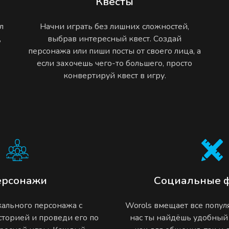
Квесты
л
Начни играть без лишних сложностей,
,
выбрав интересный квест. Создай
персонажа или пиши посты от своего лица, а
если захочешь чего-то большего, просто
конвертируй квест в игру.
ерсонажи
Социальные 
ального персонажа с
Worols вмещает все попу
торией и проведи его по
нас ты найдёшь удобный