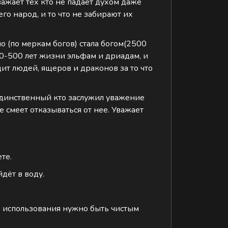
важает тех кто не падает духом даже
его народ, и то что не забирают их
о (по меркам богов) стала богом(2500
 200-500 лет жизни эльфам и дриадам, и
дит людей, ящеров и драконов за то что
о единственный кто заслужил уважение
е смеет отказываться от нее. Уважает
те.
йдёт в воду.
го использования нужно быть чистым