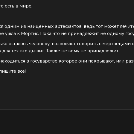
то есть в мире.
ся одним из наиценных артефактов, ведь тот может лечит
не ушла к Мортис. Пока что не принадлежит не одному госу
лько осталось человеку, позволяют говорить с мертвецами 
 для тех кто дышит. Также не кому не принадлежит.
аходиться в государстве которое они покрывают, или раз
пишите все!