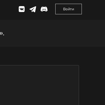
Войти
».