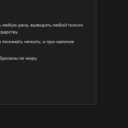
ь любую рану, выводить любой токсин
дарству.
и понимать нежить, и при наличие
бросаны по миру.