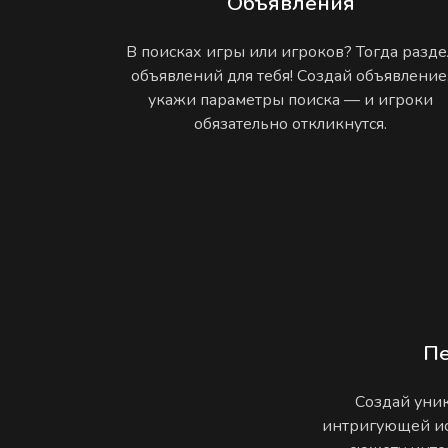
Объявления
В поисках игры или игроков? Тогда разде
объявлений для тебя! Создай объявление
укажи параметры поиска — и игроки
обязательно откликнутся.
П
Создай уник
интригующей ис