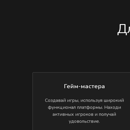
Д
Гейм-мастера
Создавай игры, используя широкий
функционал платформы. Находи
активных игроков и получай
удовольствие.