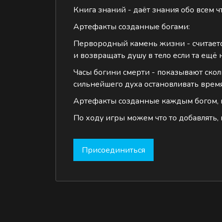
‌Книга знаний - даёт знания обо всем ч
Артефакты созданные богами:
‌Первородный камень жизни - считает
и возвращать душу в тело если та ещё 
‌Часы богини смерти - показывают ско
сильнейшего духа остановливать время
Артефакты созданные каждым богом, н
По ходу игры можем что то добавлять, 
Присоединиться